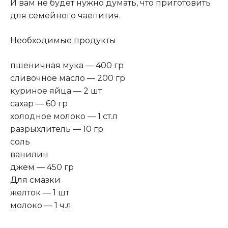
И вам не будет нужно думать, что приготовить
для семейного чаепития.
Необходимые продукты
пшеничная мука — 400 гр
сливочное масло — 200 гр
куриное яйца — 2 шт
сахар — 60 гр
холодное молоко — 1 ст.л
разрыхлитель — 10 гр
соль
ванилин
джем — 450 гр
Для смазки
желток — 1 шт
молоко — 1 ч.л