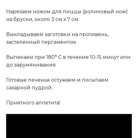
Нарезаем ножом для пиццы (роликовый нож)
на бруски, около 3 см х 7 см.
Выкладываем заготовки на противень,
застеленный пергаментом.
Выпекаем при 180° C в течение 10-15 минут или
до зарумянивания.
Готовые печенья остужаем и посыпаем
сахарной пудрой.
Приятного аппетита!