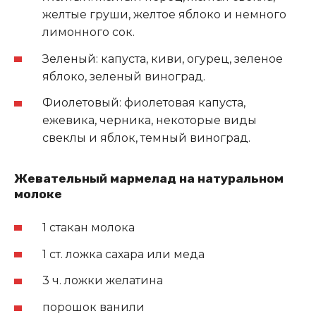
желтые груши, желтое яблоко и немного
лимонного сок.
Зеленый: капуста, киви, огурец, зеленое
яблоко, зеленый виноград.
Фиолетовый: фиолетовая капуста,
ежевика, черника, некоторые виды
свеклы и яблок, темный виноград.
Жевательный мармелад на натуральном
молоке
1 стакан молока
1 ст. ложка сахара или меда
3 ч. ложки желатина
порошок ванили