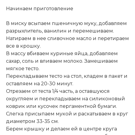
Начинаем приготовление
В миску всыпаем пшеничную муку, добавляем
разрыхлитель, ванилин и перемешиваем.
Натираем в нее сливочное масло и перетираем
все в крошку
.
В массу вбиваем куриные яйца, добавляем
сахар, соль и вливаем молоко. Замешиваем
мягкое тесто.
Перекладываем тесто на стол, кладем в пакет и
оставляем на 20-30 минут.
Отрезаем от теста 1/4 часть, а оставшуюся
округляем и перекладываем на силиконовый
коврик или кусочек пергаментной бумаги.
Слегка присыпаем мукой и раскатываем в круг
диаметром 33-35 см.
Берем крышку и делаем ей в центре круга