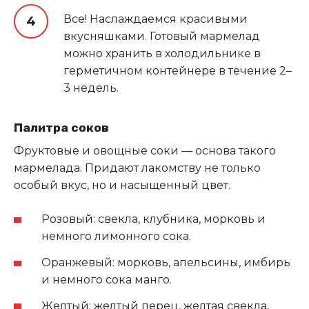
Все! Наслаждаемся красивыми
вкусняшками. Готовый мармелад
можно хранить в холодильнике в
герметичном контейнере в течение 2–
3 недель.
Палитра соков
Фруктовые и овощные соки — основа такого
мармелада. Придают лакомству не только
особый вкус, но и насыщенный цвет.
Розовый: свекла, клубника, морковь и
немного лимонного сока.
Оранжевый: морковь, апельсины, имбирь
и немного сока манго.
Желтый: желтый перец, желтая свекла,