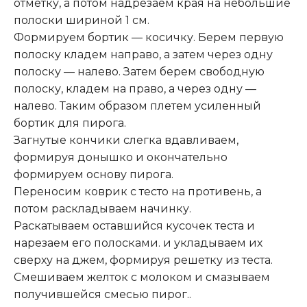
отметку, а потом надрезаем края на небольшие
полоски шириной 1 см.
Формируем бортик — косичку. Берем первую
полоску кладем направо, а затем через одну
полоску — налево. Затем берем свободную
полоску, кладем на право, а через одну —
налево. Таким образом плетем усиленный
бортик для пирога.
Загнутые кончики слегка вдавливаем,
формируя донышко и окончательно
формируем основу пирога.
Переносим коврик с тесто на противень, а
потом раскладываем начинку.
Раскатываем оставшийся кусочек теста и
нарезаем его полосками. и укладываем их
сверху на джем, формируя решетку из теста.
Смешиваем желток с молоком и смазываем
получившейся смесью пирог..