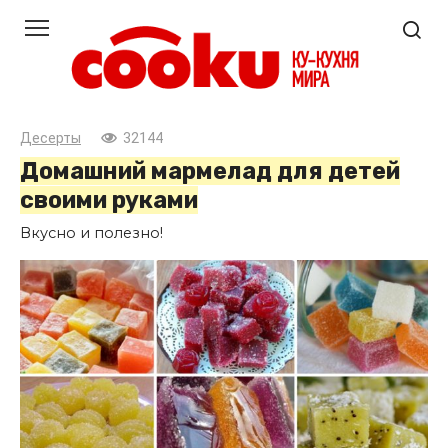
Перейти
к
контенту
Десерты
32144
Домашний мармелад для детей
своими руками
Вкусно и полезно!