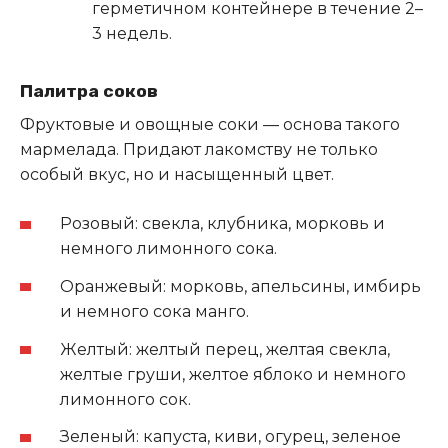
герметичном контейнере в течение 2–
3 недель.
Палитра соков
Фруктовые и овощные соки — основа такого
мармелада. Придают лакомству не только
особый вкус, но и насыщенный цвет.
Розовый: свекла, клубника, морковь и
немного лимонного сока.
Оранжевый: морковь, апельсины, имбирь
и немного сока манго.
Желтый: желтый перец, желтая свекла,
желтые груши, желтое яблоко и немного
лимонного сок.
Зеленый: капуста, киви, огурец, зеленое