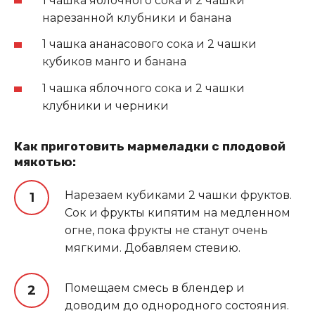
1 чашка яблочного сока и 2 чашки
нарезанной клубники и банана
1 чашка ананасового сока и 2 чашки
кубиков манго и банана
1 чашка яблочного сока и 2 чашки
клубники и черники
Как приготовить мармеладки с плодовой
мякотью:
Нарезаем кубиками 2 чашки фруктов.
Сок и фрукты кипятим на медленном
огне, пока фрукты не станут очень
мягкими. Добавляем стевию.
Помещаем смесь в блендер и
доводим до однородного состояния.