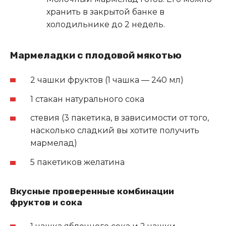
хранить в закрытой банке в
холодильнике до 2 недель.
Мармеладки с плодовой мякотью
2 чашки фруктов (1 чашка — 240 мл)
1 стакан натурального сока
стевия (3 пакетика, в зависимости от того,
насколько сладкий вы хотите получить
мармелад)
5 пакетиков желатина
Вкусные проверенные комбинации
фруктов и сока