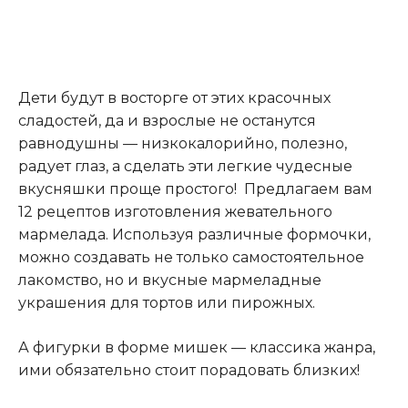
Дети будут в восторге от этих красочных
сладостей, да и взрослые не останутся
равнодушны — низкокалорийно, полезно,
радует глаз, а сделать эти легкие чудесные
вкусняшки проще простого! Предлагаем вам
12 рецептов изготовления жевательного
мармелада. Используя различные формочки,
можно создавать не только самостоятельное
лакомство, но и вкусные мармеладные
украшения для тортов или пирожных.
А фигурки в форме мишек — классика жанра,
ими обязательно стоит порадовать близких!