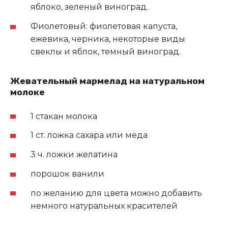
яблоко, зеленый виноград.
Фиолетовый: фиолетовая капуста,
ежевика, черника, некоторые виды
свеклы и яблок, темный виноград.
Жевательный мармелад на натуральном
молоке
1 стакан молока
1 ст. ложка сахара или меда
3 ч. ложки желатина
порошок ванили
по желанию для цвета можно добавить
немного натуральных красителей