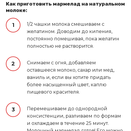
Как приготовить мармелад на натуральном
молоке:
1/2 чашки молока смешиваем с
желатином. Доводим до кипения,
постоянно помешивая, пока желатин
полностью не растворится.
Снимаем с огня, добавляем
оставшееся молоко, сахар или мед,
ваниль и, если вы хотите придать
более насыщенный цвет, каплю
пищевого красителя.
Перемешиваем до однородной
консистенции, разливаем по формам
и охлаждаем в течение 25 минут.
Молочный мармелад готов! Его можно