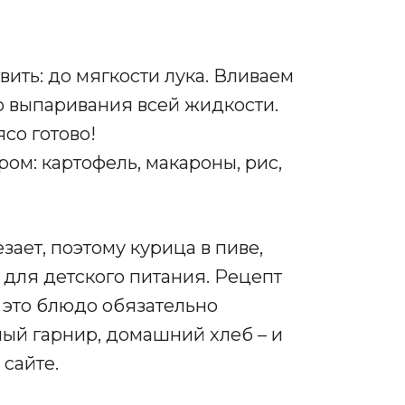
ить: до мягкости лука. Вливаем
 выпаривания всей жидкости.
со готово!
ом: картофель, макароны, рис,
ает, поэтому курица в пиве,
 для детского питания. Рецепт
м это блюдо обязательно
ный гарнир, домашний хлеб – и
 сайте.