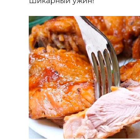
Шикарный ужин!