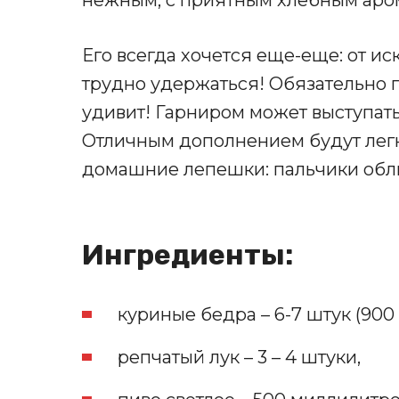
Его всегда хочется еще-еще: от и
трудно удержаться! Обязательно п
удивит! Гарниром может выступать
Отличным дополнением будут легк
домашние лепешки: пальчики обли
Ингредиенты:
куриные бедра – 6-7 штук (900 
репчатый лук – 3 – 4 штуки,