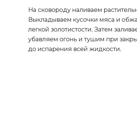
На сковороду наливаем растительн
Выкладываем кусочки мяса и обжар
легкой золотистости. Затем залив
убавляем огонь и тушим при закр
до испарения всей жидкости
.