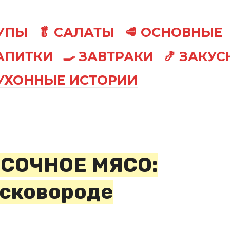
СУПЫ
🥬 САЛАТЫ
🥩 ОСНОВНЫЕ
АПИТКИ
🍳 ЗАВТРАКИ
🍤 ЗАКУС
КУХОННЫЕ ИСТОРИИ
 СОЧНОЕ МЯСО:
 сковороде