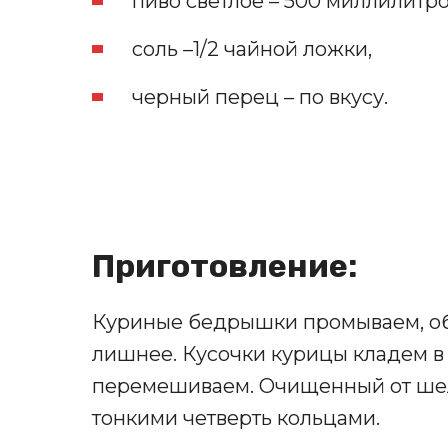
пиво светлое – 500 миллилитро
соль –1/2 чайной ложки,
черный перец – по вкусу.
Приготовление:
Куриные бедрышки промываем, об
лишнее. Кусочки курицы кладем в 
перемешиваем. Очищенный от шел
тонкими четверть кольцами.