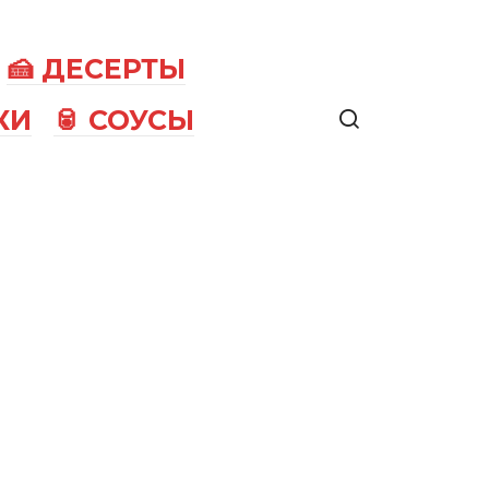
🍰 ДЕСЕРТЫ
КИ
🥫 СОУСЫ