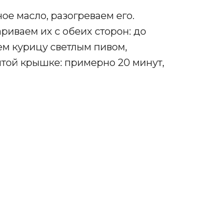
ое масло, разогреваем его.
иваем их с обеих сторон: до
аем курицу светлым пивом,
ытой крышке: примерно 20 минут,