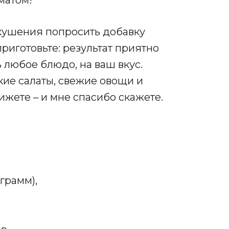
скушения попросить добавку
риготовьте: результат приятно
 любое блюдо, на ваш вкус.
ие салаты, свежие овощи и
жете – и мне спасибо скажете.
грамм),