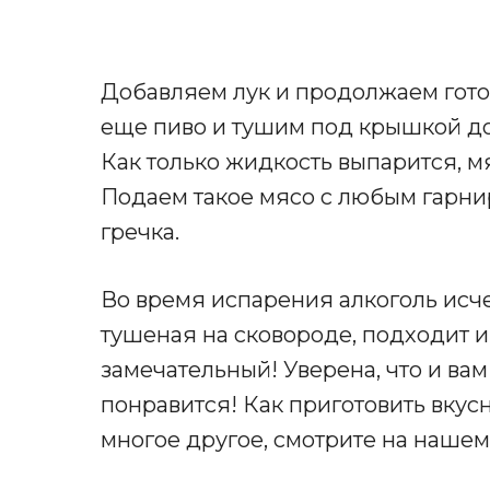
Добавляем лук и продолжаем готов
еще пиво и тушим под крышкой до
Как только жидкость выпарится, мя
Подаем такое мясо с любым гарнир
гречка.
Во время испарения алкоголь исчез
тушеная на сковороде, подходит и
замечательный! Уверена, что и ва
понравится! Как приготовить вкус
многое другое, смотрите на нашем