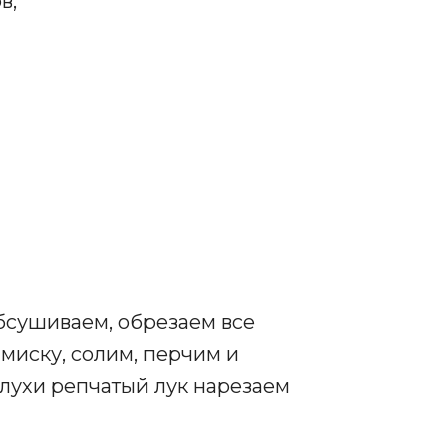
в,
сушиваем, обрезаем все
миску, солим, перчим и
ухи репчатый лук нарезаем