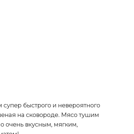
м супер быстрого и невероятного
ушеная на сковороде. Мясо тушим
но очень вкусным, мягким,
матом!