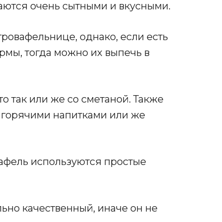
аются очень сытными и вкусными.
тровафельнице, однако, если есть
мы, тогда можно их выпечь в
о так или же со сметаной. Также
 горячими напитками или же
афель используются простые
ьно качественный, иначе он не