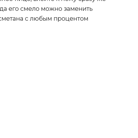
огда его смело можно заменить
сметана с любым процентом