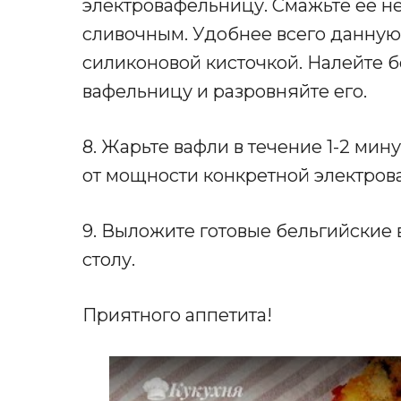
электровафельницу. Смажьте ее н
сливочным. Удобнее всего данну
силиконовой кисточкой. Налейте б
вафельницу и разровняйте его.
8. Жарьте вафли в течение 1-2 мин
от мощности конкретной электров
9. Выложите готовые бельгийские 
столу.
Приятного аппетита!