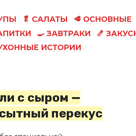
СУПЫ
🥬 САЛАТЫ
🥩 ОСНОВНЫЕ
АПИТКИ
🍳 ЗАВТРАКИ
🍤 ЗАКУС
КУХОННЫЕ ИСТОРИИ
ли с сыром —
 сытный перекус