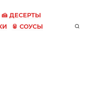
🍰 ДЕСЕРТЫ
КИ
🥫 СОУСЫ