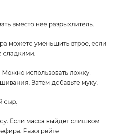
вать вместо нее разрыхлитель.
ара можете уменьшить втрое, если
е сладкими.
. Можно использовать ложку,
шивания. Затем добавьте муку.
й сыр
.
су. Если масса выйдет слишком
кефира. Разогрейте