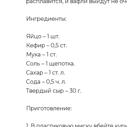
расплавится, и вафли выйдут не о
Ингредиенты:
Яйцо – 1 шт.
Кефир – 0,5 ст.
Мука – 1 ст.
Соль – 1 щепотка.
Сахар – 1 ст. л.
Сода – 0,5 ч. л.
Твердый сыр – 30 г.
Приготовление:
1. В пластиковую миску вбейте кур