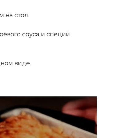
 на стол.
соевого соуса и специй
дном виде.