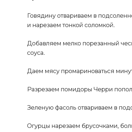
Говядину отвариваем в подсоленно
и нарезаем тонкой соломкой.
Добавляем мелко порезанный чесно
соуса.
Даем мясу промариноваться минут
Разрезаем помидоры Черри попол
Зеленую фасоль отвариваем в подс
Огурцы нарезаем брусочками, бол