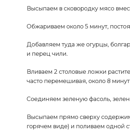
Высыпаем в сковородку мясо вмест
Обжариваем около 5 минут, посто
Добавляем туда же огурцы, болгар
и перец чили.
Вливаем 2 столовые ложки растит
часто перемешивая, около 8 минут
Соединяем зеленую фасоль, зелен
Высыпаем прямо сверху содержимо
горячем виде) и поливаем одной с