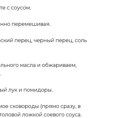
е с соусом.
янно перемешивая.
ский перец, черный перец, соль
ельного масла и обжариваем,
.
ый лук и помидоры.
е сковороды (прямо сразу, в
толовой ложкой соевого соуса.