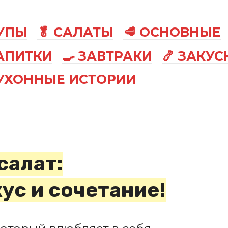
СУПЫ
🥬 САЛАТЫ
🥩 ОСНОВНЫЕ
АПИТКИ
🍳 ЗАВТРАКИ
🍤 ЗАКУС
КУХОННЫЕ ИСТОРИИ
салат:
ус и сочетание!