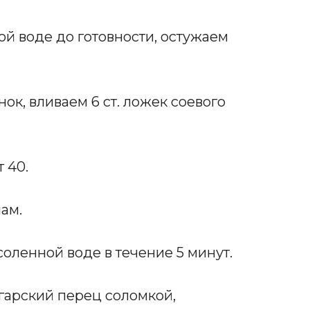
й воде до готовности, остужаем
к, вливаем 6 ст. ложек соевого
 40.
ам.
оленной воде в течение 5 минут.
гарский перец соломкой,