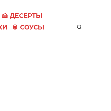
🍰 ДЕСЕРТЫ
КИ
🥫 СОУСЫ