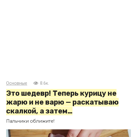
Основные
8.6к.
Это шедевр! Теперь курицу не
жарю и не варю — раскатываю
скалкой, а затем…
Пальчики оближите!