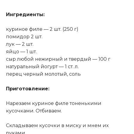
Ингредиенты:
куриное филе — 2 шт. (250 г)
помидор 2 шт.
лук — 2 шт.
яйцо — 1 шт.
сыр любой нежирный и твердый — 100 г
натуральный йогурт — 1 ст. л.
перец черный молотый, соль
Приготовление:
Нарезаем куриное филе тоненькими
кусочками. Отбиваем.
Складываем кусочки в миску и мнем их
руками.