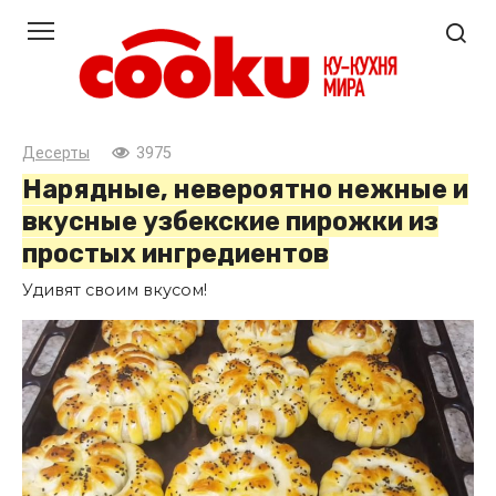
Перейти
к
контенту
Десерты
3975
Нарядные, невероятно нежные и
вкусные узбекские пирожки из
простых ингредиентов
Удивят своим вкусом!