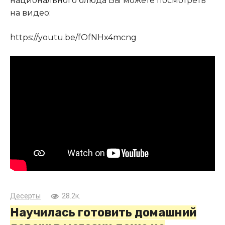
национального блюда Вы можете посмотреть
на видео:
https://youtu.be/fOfNHx4mcng
Десерты
28.2к.
Научилась готовить домашний