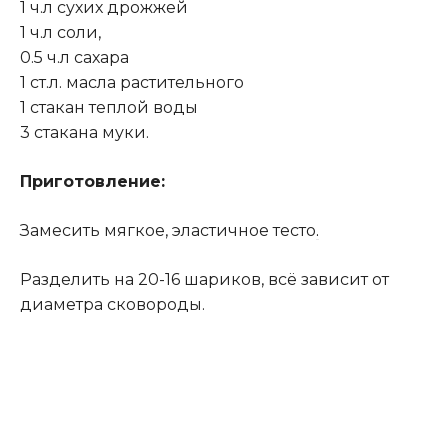
1 ч.л сухих дрожжей
1 ч.л соли,
0.5 ч.л сахара
1 ст.л. масла растительного
1 стакан теплой воды
3 стакана муки.
Приготовление:
Замесить мягкое, эластичное тесто
.
Разделить на 20-16 шариков, всё зависит от
диаметра сковороды.