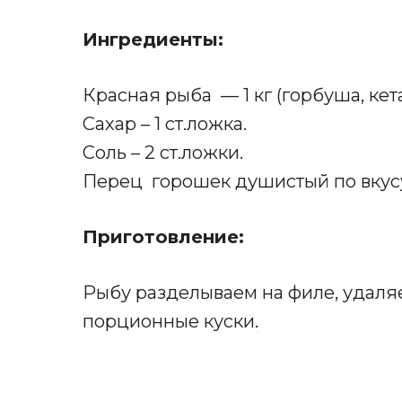
Ингредиенты:
Красная рыба — 1 кг (горбуша, кета
Сахар – 1 ст.ложка.
Соль – 2 ст.ложки.
Перец горошек душистый по вкус
Приготовление:
Рыбу разделываем на филе, удаляе
порционные куски
.