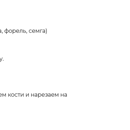
, форель, семга)
у.
м кости и нарезаем на