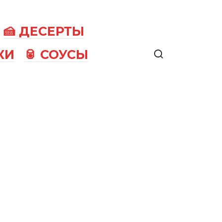
🍰 ДЕСЕРТЫ
КИ
🥫 СОУСЫ