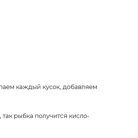
паем каждый кусок, добавляем
 так рыбка получится кисло-