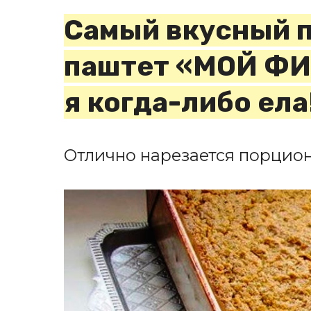
Самый вкусный 
паштет «МОЙ Ф
я когда-либо ела
Отлично нарезается порцион