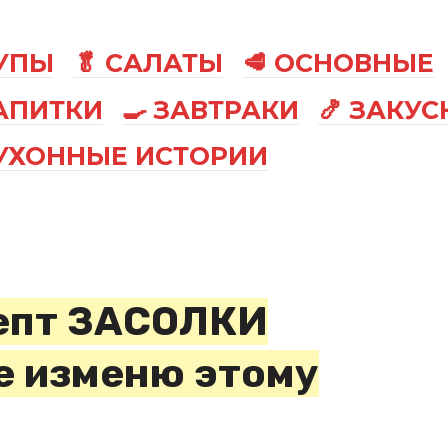
СУПЫ
🥬 САЛАТЫ
🥩 ОСНОВНЫЕ
АПИТКИ
🍳 ЗАВТРАКИ
🍤 ЗАКУС
КУХОННЫЕ ИСТОРИИ
пт ЗАСОЛКИ
е изменю этому