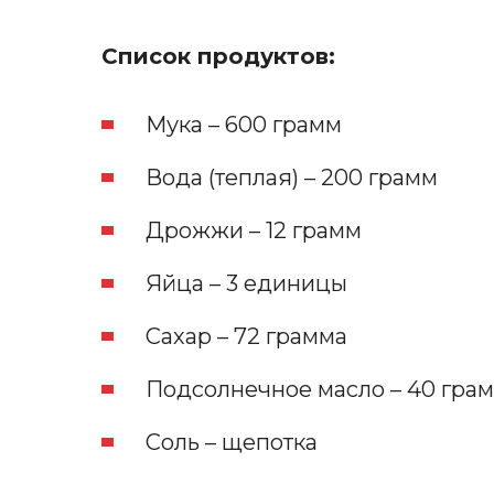
Список продуктов:
Мука – 600 грамм
Вода (теплая) – 200 грамм
Дрожжи – 12 грамм
Яйца – 3 единицы
Сахар – 72 грамма
Подсолнечное масло – 40 гра
Соль – щепотка