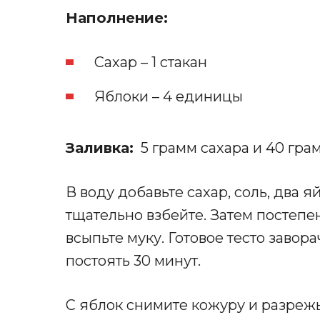
Наполнение:
Сахар – 1 стакан
Яблоки – 4 единицы
Заливка:
5 грамм сахара и 40 гра
В воду добавьте сахар, соль, два 
тщательно взбейте. Затем постепе
всыпьте муку. Готовое тесто заво
постоять 30 минут.
С яблок снимите кожуру и разрежь