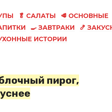
СУПЫ
🥬 САЛАТЫ
🥩 ОСНОВНЫЕ
АПИТКИ
🍳 ЗАВТРАКИ
🍤 ЗАКУС
КУХОННЫЕ ИСТОРИИ
блочный пирог,
куснее