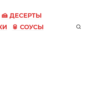
🍰 ДЕСЕРТЫ
КИ
🥫 СОУСЫ