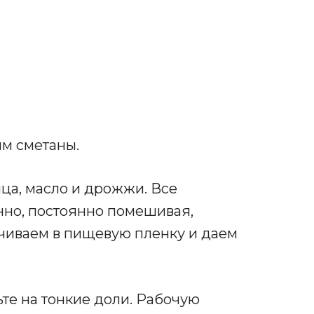
мм сметаны.
яйца, масло и дрожжи. Все
нно, постоянно помешивая,
рачиваем в пищевую пленку и даем
те на тонкие доли. Рабочую