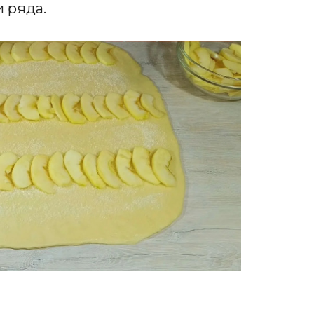
и ряда.