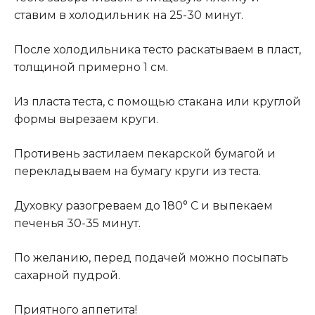
ставим в холодильник на 25-30 минут.
После холодильника тесто раскатываем в пласт,
толщиной примерно 1 см.
Из пласта теста, с помощью стакана или круглой
формы вырезаем круги.
Противень застилаем пекарской бумагой и
перекладываем на бумагу круги из теста.
Духовку разогреваем до 180° C и выпекаем
печенья 30-35 минут
.
По желанию, перед подачей можно посыпать
сахарной пудрой.
Приятного аппетита!