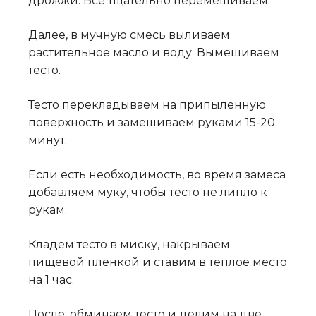
дрожжи. Все тщательно перемешиваем.
Далее, в мучную смесь выливаем
растительное масло и воду. Вымешиваем
тесто.
Тесто перекладываем на припыленную
поверхность и замешиваем руками 15-20
минут.
Если есть необходимость, во время замеса
добавляем муку, чтобы тесто не липло к
рукам.
Кладем тесто в миску, накрываем
пищевой пленкой и ставим в теплое место
на 1 час.
После, обминаем тесто и делим на две