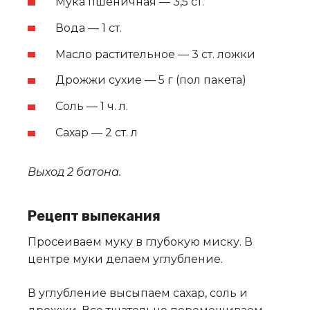
Мука пшеничная — 3,5 ст.
Вода — 1 ст.
Масло растительное — 3 ст. ложки
Дрожжи сухие — 5 г (пол пакета)
Соль — 1 ч. л.
Сахар — 2 ст. л
Выход 2 батона.
Рецепт выпекания
Просеиваем муку в глубокую миску. В
центре муки делаем углубление.
В углубление высыпаем сахар, соль и