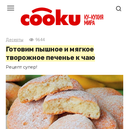
Перейти
к
контенту
Десерты
9644
Готовим пышное и мягкое
творожное печенье к чаю
Рецепт супер!