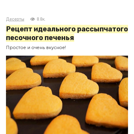
Десерты
8.8к.
Рецепт идеального рассыпчатого
песочного печенья
Простое и очень вкусное!