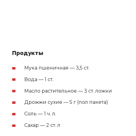
Продукты
Мука пшеничная — 3,5 ст.
Вода — 1 ст.
Масло растительное — 3 ст. ложки
Дрожжи сухие — 5 г (пол пакета)
Соль — 1 ч. л.
Сахар — 2 ст. л