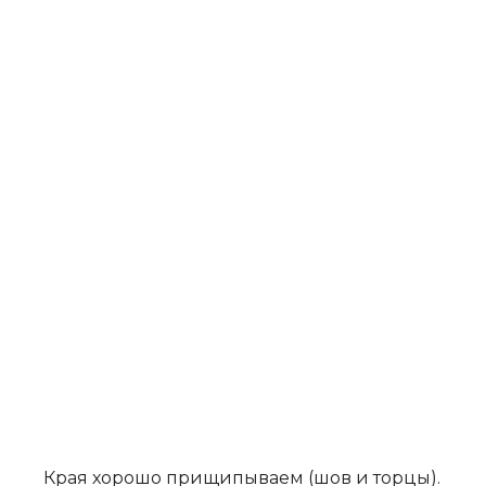
Края хорошо прищипываем (шов и торцы).