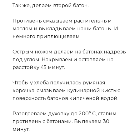
Так же, делаем второй батон.
Противень смазываем растительным
маслом и выкладываем наши батоны. И
немного приплющиваем.
Острым ножом делаем на батонах надрезы
под углом. Накрываем и оставляем на
расстойку 45 минут.
Чтобы у хлеба получилась румяная
корочка, смазываем кулинарной кистью
поверхность батонов кипяченой водой.
Разогреваем духовку до 200° C, ставим
противень с батонами. Выпекаем 30
минут.