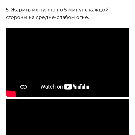
5. Жарить их нужно по 5 минут с каждой
стороны на средне-слабом огне.