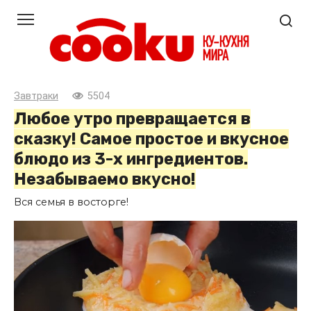
Перейти
к
контенту
Завтраки
5504
Любое утро превращается в
сказку! Самое простое и вкусное
блюдо из 3-х ингредиентов.
Незабываемо вкусно!
Вся семья в восторге!