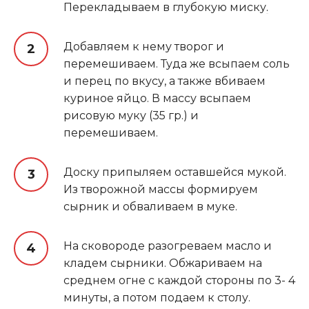
Перекладываем в глубокую миску
.
Добавляем к нему творог и
перемешиваем. Туда же всыпаем соль
и перец по вкусу, а также вбиваем
куриное яйцо. В массу всыпаем
рисовую муку (35 гр.) и
перемешиваем.
Доску припыляем оставшейся мукой.
Из творожной массы формируем
сырник и обваливаем в муке.
На сковороде разогреваем масло и
кладем сырники. Обжариваем на
среднем огне с каждой стороны по 3- 4
минуты, а потом подаем к столу.