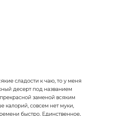
якие сладости к чаю, то у меня
жный десерт под названием
т прекрасной заменой всяким
е калорий, совсем нет муки,
времени быстро. Единственное,