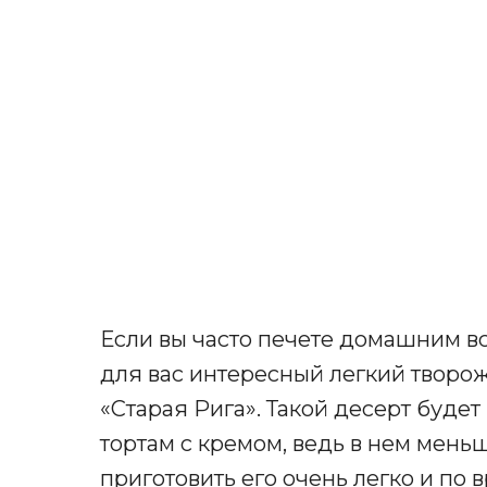
Если вы часто печете домашним вс
для вас интересный легкий творо
«Старая Рига». Такой десерт буде
тортам с кремом, ведь в нем меньш
приготовить его очень легко и по 