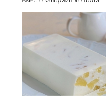
Вместо калорийного торта