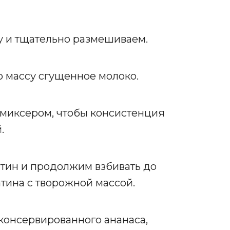
у и тщательно размешиваем.
 массу сгущенное молоко.
 миксером, чтобы консистенция
.
тин и продолжим взбивать до
тина с творожной массой.
консервированного ананаса,