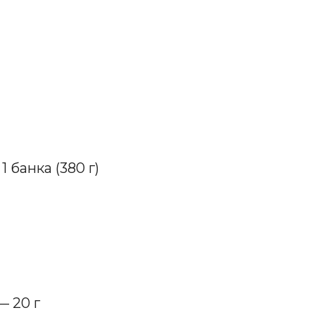
банка (380 г)
 20 г