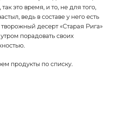
так это время, и то, не для того,
астыл, ведь в составе у него есть
 творожный десерт «Старая Рига»
 утром порадовать своих
жностью.
рем продукты по списку.