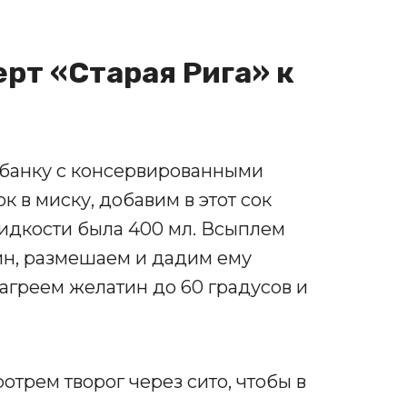
ерт «Старая Рига» к
 банку с консервированными
к в миску, добавим в этот сок
идкости была 400 мл. Всыплем
н, размешаем и дадим ему
нагреем желатин до 60 градусов и
ротрем творог через сито, чтобы в