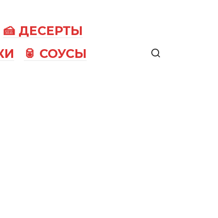
🍰 ДЕСЕРТЫ
КИ
🥫 СОУСЫ