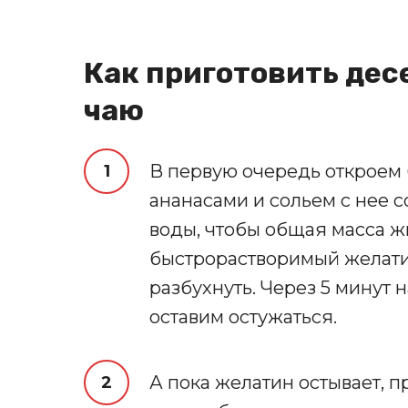
Как приготовить дес
чаю
В первую очередь откроем
ананасами и сольем с нее со
воды, чтобы общая масса ж
быстрорастворимый желати
разбухнуть. Через 5 минут 
оставим остужаться.
А пока желатин остывает, п