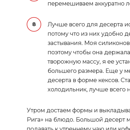
перемешиваем аккуратно л
Лучше всего для десерта и
потому что из них удобно д
застывания. Моя силиконов
поэтому чтобы она держала 
творожную массу, я ее уст
большего размера. Еще у м
десерта в форме кексов. С
холодильник, лучше всего 
Утром достаем формы и выкладыв
Рига» на блюдо. Большой десерт 
подавать к утреннему чаю или ко