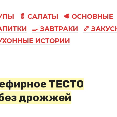
СУПЫ
🥬 САЛАТЫ
🥩 ОСНОВНЫЕ
АПИТКИ
🍳 ЗАВТРАКИ
🍤 ЗАКУС
КУХОННЫЕ ИСТОРИИ
кефирное ТЕСТО
без дрожжей