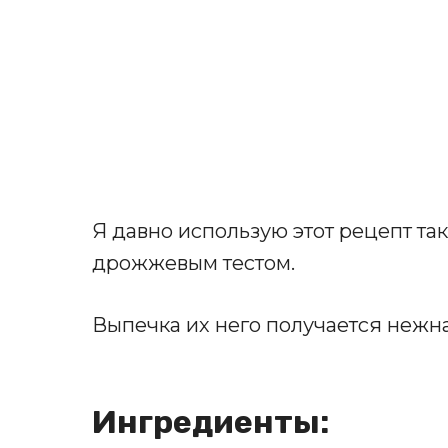
Я давно использую этот рецепт так
дрожжевым тестом.
Выпечка их него получается нежн
Ингредиенты: