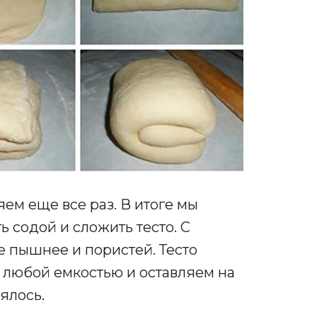
ем еще все раз. В итоге мы
ь содой и сложить тесто. С
е пышнее и пористей. Тесто
и любой емкостью и оставляем на
нялось
.