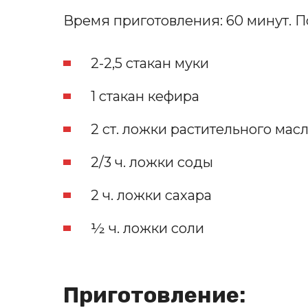
Время приготовления: 60 минут. П
2-2,5 стакан муки
1 стакан кефира
2 ст. ложки растительного мас
2/3 ч. ложки соды
2 ч. ложки сахара
½ ч. ложки соли
Приготовление: