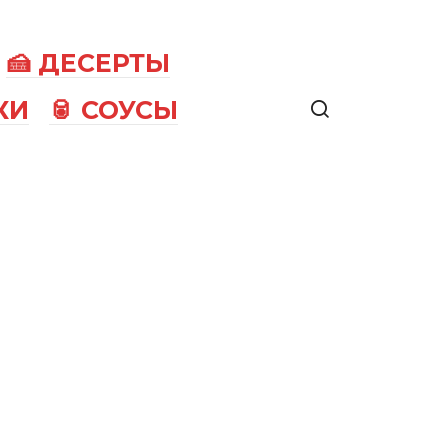
🍰 ДЕСЕРТЫ
КИ
🥫 СОУСЫ