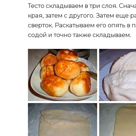
Тесто складываем в три слоя. Снач
края, затем с другого. Затем еще р
сверток. Раскатываем его опять в 
содой и точно также складываем.