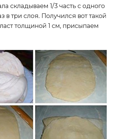
ала складываем 1/3 часть с одного
аз в три слоя. Получился вот такой
пласт толщиной 1 см, присыпаем