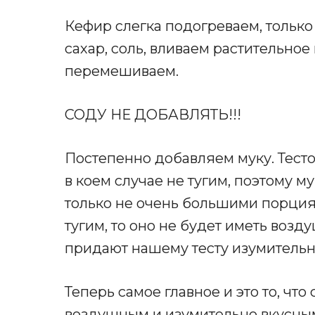
Кефир слегка подогреваем, только
сахар, соль, вливаем растительное
перемешиваем.
СОДУ НЕ ДОБАВЛЯТЬ!!!
Постепенно добавляем муку. Тесто
в коем случае не тугим, поэтому му
только не очень большими порциям
тугим, то оно не будет иметь возд
придают нашему тесту изумительн
Теперь самое главное и это то, что
воздушным и изумительно вкусным.