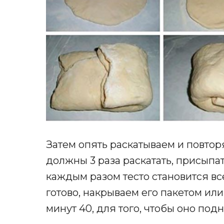
Затем опять раскатываем и повторя
должны 3 раза раскатать, присыпат
каждым разом тесто становится вс
готово, накрываем его пакетом ил
минут 40, для того, чтобы оно под