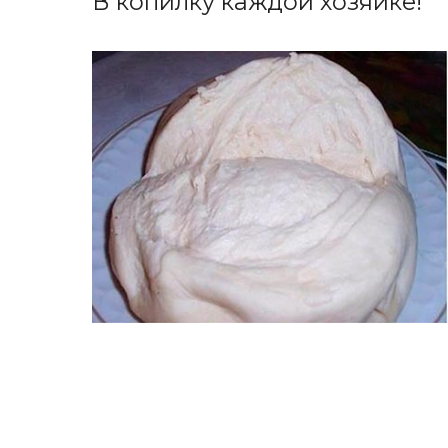
В копилку каждой хозяйке!