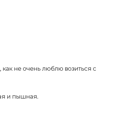
, как не очень люблю возиться с
ая и пышная.