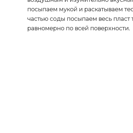
посыпаем мукой и раскатываем тест
частью соды посыпаем весь пласт т
равномерно по всей поверхности.