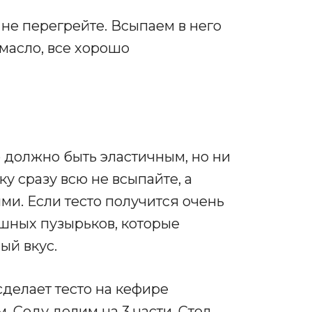
 не перегрейте. Всыпаем в него
 масло, все хорошо
 должно быть эластичным, но ни
ку сразу всю не всыпайте, а
и. Если тесто получится очень
ушных пузырьков, которые
ый вкус.
 сделает тесто на кефире
 Соду делим на 3 части. Стол