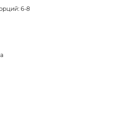
орций: 6-8
ла