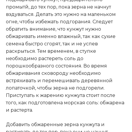
промытй, до тех пор, пока зерна не начнут
вздуваться. Делать это нужно на маленьком
огне, чтобы избежать подгорания. Следует
обратить внимание, что кунжут нужно
обжаривать именно влажный, так как сухие
семена быстро сгорят, так и не успев
раскрыться. Тем временем, в ступке
необходимо растереть соль до
порошкообразного состояния. Во время
обжаривания сковороду необходимо
встряхивать и перемешивать деревянной
лопаточкой, чтобы зерна не подгорели.
Приступать к жарению кунжута стоит после
того, как подготовлена морская соль: обжарена
и растерта.
Добавить обжаренные зерна кунжута и
растирать до тех пор, пока они не начнут