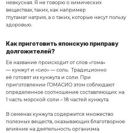
невкусная. Я не говорю о химических
веществах, таких, как например
глутамат натрия, а о таких, которые несут пользу
здоровью.
Как приготовить японскую приправу
долгожителей?
Её название происходит от слов «гома»
— кунжут и «сио» — соль. Традиционно
её готовят из кунжута и соли. При
приготовлении ГОМАСИО этом соблюдают
определенное соотношение составляющих: на
1 часть морской соли – 18 частей кунжута.
В семенах кунжута содержится множество
полезных веществ, оказывающих благотворное
влияние на деятельность организма.