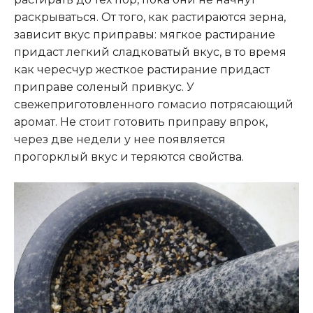
раскрываться. От того, как растираются зерна,
зависит вкус приправы: мягкое растирание
придаст легкий сладковатый вкус, в то время
как чересчур жесткое растирание придаст
приправе соленый привкус. У
свежеприготовленного гомасио потрясающий
аромат. Не стоит готовить приправу впрок,
через две недели у нее появляется
прогорклый вкус и теряются свойства.