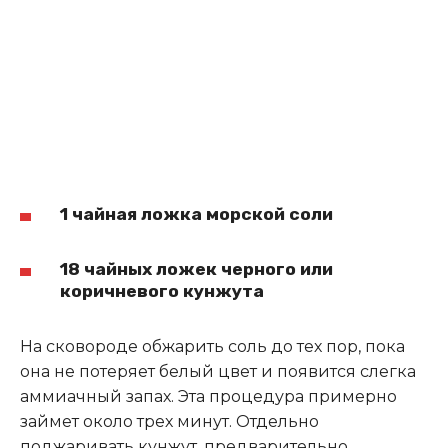
1 чайная ложка морской соли
18 чайных ложек черного или
коричневого кунжута
На сковороде обжарить соль до тех пор, пока
она не потеряет белый цвет и появится слегка
аммиачный запах. Эта процедура примерно
займет около трех минут. Отдельно
поджаривать кунжут, предварительно