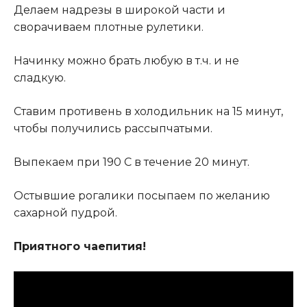
Делаем надрезы в широкой части и
сворачиваем плотные рулетики.
Начинку можно брать любую в т.ч. и не
сладкую.
Ставим противень в холодильник на 15 минут,
чтобы получились рассыпчатыми.
Выпекаем при 190 С в течение 20 минут
.
Остывшие рогалики посыпаем по желанию
сахарной пудрой.
Приятного чаепития!