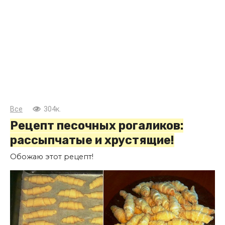
Все
304к.
Рецепт песочных рогаликов:
рассыпчатые и хрустящие!
Обожаю этот рецепт!