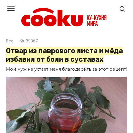
Перейти
к
контенту
Все
39367
Отвар из лаврового листа и мёда
избавил от боли в суставах
Мой муж не устает меня благодарить за этот рецепт!