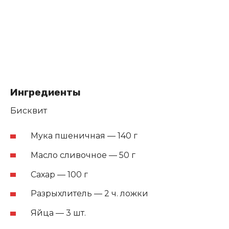
Ингредиенты
Бисквит
Мука пшеничная — 140 г
Масло сливочное — 50 г
Сахар — 100 г
Разрыхлитель — 2 ч. ложки
Яйца — 3 шт.