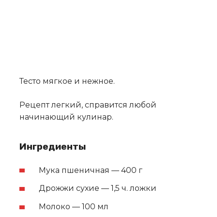
Тесто мягкое и нежное.
Рецепт легкий, справится любой
начинающий кулинар.
Ингредиенты
Мука пшеничная — 400 г
Дрожжи сухие — 1,5 ч. ложки
Молоко — 100 мл