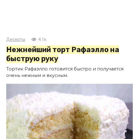
Десерты
4.1к.
Нежнейший торт Рафаэлло на
быструю руку
Тортик Рафаэлло готовится быстро и получается
очень нежным и вкусным.