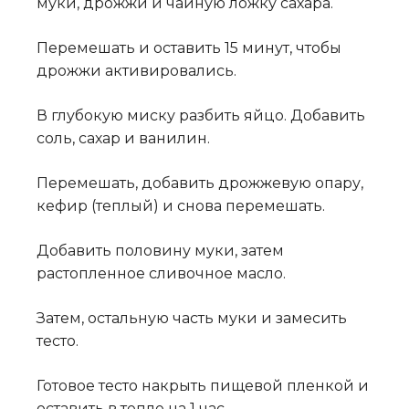
муки, дрожжи и чайную ложку сахара.
Перемешать и оставить 15 минут, чтобы
дрожжи активировались.
В глубокую миску разбить яйцо. Добавить
соль, сахар и ванилин.
Перемешать, добавить дрожжевую опару,
кефир (теплый) и снова перемешать.
Добавить половину муки, затем
растопленное сливочное масло.
Затем, остальную часть муки и замесить
тесто.
Готовое тесто накрыть пищевой пленкой и
оставить в тепле на 1 час.