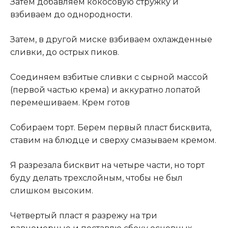
Затем добавляем кокосовую стружку и
взбиваем до однородности.
Затем, в другой миске взбиваем охлажденные
сливки, до острых пиков.
Соединяем взбитые сливки с сырной массой
(первой частью крема) и аккуратно лопатой
перемешиваем. Крем готов
Собираем торт. Берем первый пласт бисквита,
ставим на блюдце и сверху смазываем кремом.
Я разрезала бисквит на четыре части, но торт
буду делать трехслойным, чтобы не был
слишком высоким.
Четвертый пласт я разрежу на три