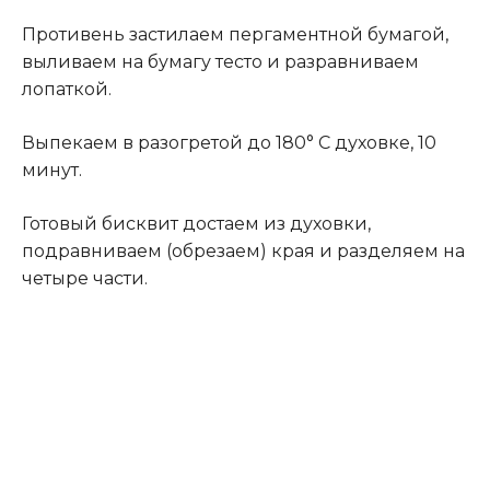
Противень застилаем пергаментной бумагой,
выливаем на бумагу тесто и разравниваем
лопаткой.
Выпекаем в разогретой до 180° C духовке, 10
минут.
Готовый бисквит достаем из духовки,
подравниваем (обрезаем) края и разделяем на
четыре части.