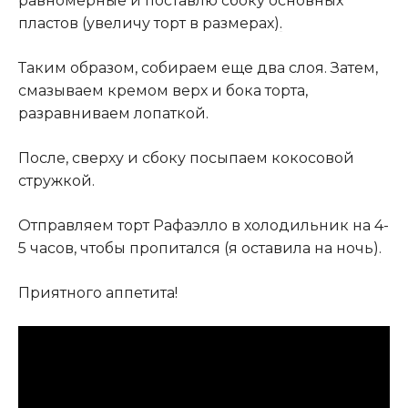
равномерные и поставлю сбоку основных
пластов (увеличу торт в размерах)
.
Таким образом, собираем еще два слоя. Затем,
смазываем кремом верх и бока торта,
разравниваем лопаткой.
После, сверху и сбоку посыпаем кокосовой
стружкой.
Отправляем торт Рафаэлло в холодильник на 4-
5 часов, чтобы пропитался (я оставила на ночь).
Приятного аппетита!