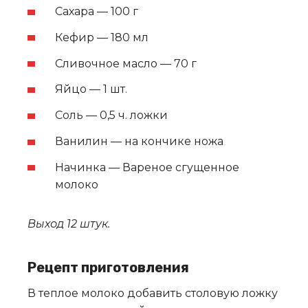
Сахара — 100 г
Кефир — 180 мл
Сливочное масло — 70 г
Яйцо — 1 шт.
Соль — 0,5 ч. ложки
Ванилин — на кончике ножа
Начинка — Вареное сгущенное
молоко
Выход 12 штук.
Рецепт приготовления
В теплое молоко добавить столовую ложку