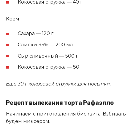
Кокосовая стружка — 40 г
Крем
Сахара — 120 г
Сливки 33% — 200 мл
Сыр сливочный — 500 г
Кокосовая стружка — 80 г
Еще 30 г кокосовой стружки для посыпки.
Рецепт выпекания торта Рафаэлло
Начинаем с приготовления бисквита. Взбивать
будем миксером.