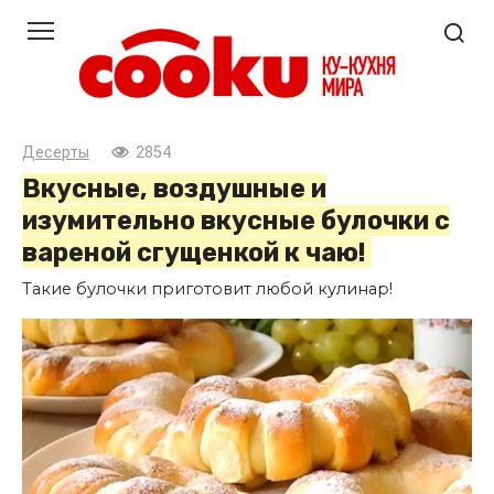
Перейти
к
контенту
Десерты
2854
Вкусные, воздушные и
изумительно вкусные булочки с
вареной сгущенкой к чаю!
Такие булочки приготовит любой кулинар!