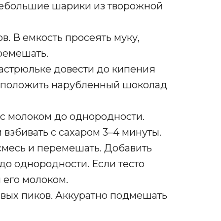
небольшие шарики из творожной
ов. В емкость просеять муку,
еремешать.
кастрюльке довести до кипения
ня, положить нарубленный шоколад
с молоком до однородности.
 взбивать с сахаром 3–4 минуты.
месь и перемешать. Добавить
до однородности. Если тесто
 его молоком.
чивых пиков. Аккуратно подмешать