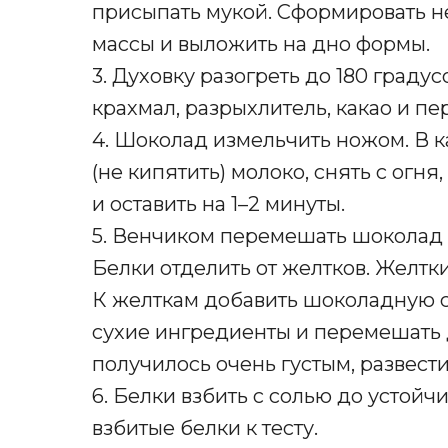
присыпать мукой. Сформировать 
массы и выложить на дно формы.
3. Духовку разогреть до 180 градус
крахмал, разрыхлитель, какао и п
4. Шоколад измельчить ножом. В 
(не кипятить) молоко, снять с ог
и оставить на 1–2 минуты.
5. Венчиком перемешать шоколад 
Белки отделить от желтков. Желтки
К желткам добавить шоколадную с
сухие ингредиенты и перемешать 
получилось очень густым, развести
6. Белки взбить с солью до устой
взбитые белки к тесту.