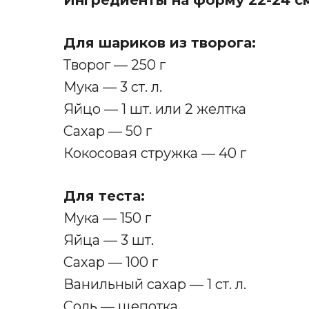
Ингредиенты на форму 22-24 с
Для шариков из творога:
Творог — 250 г
Мука — 3 ст. л.
Яйцо — 1 шт. или 2 желтка
Сахар — 50 г
Кокосовая стружка — 40 г
Для теста:
Мука — 150 г
Яйца — 3 шт
.
Сахар — 100 г
Ванильный сахар — 1 ст. л.
Соль — щепотка