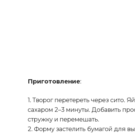
Приготовление
:
1. Творог перетереть через сито. Я
сахаром 2–3 минуты. Добавить пр
стружку и перемешать.
2. Форму застелить бумагой для в