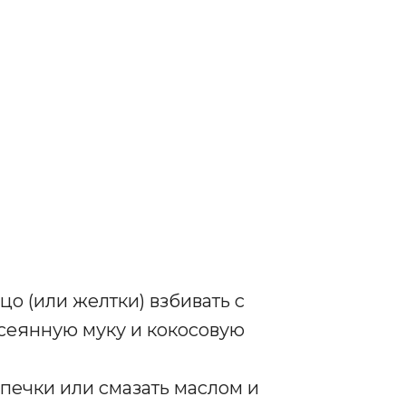
йцо (или желтки) взбивать с
осеянную муку и кокосовую
ыпечки или смазать маслом и