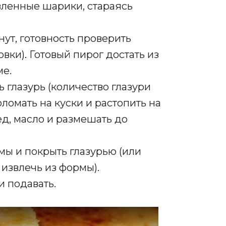
овленные шарики, стараясь
нут, готовность проверить
овки)
.
Готовый пирог достать из
ме.
ь глазурь (количество глазури
ломать на куски и растопить на
ед, масло и размешать до
мы и покрыть глазурью (или
 извлечь из формы).
и подавать.