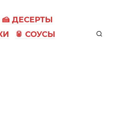
🍰 ДЕСЕРТЫ
КИ
🥫 СОУСЫ