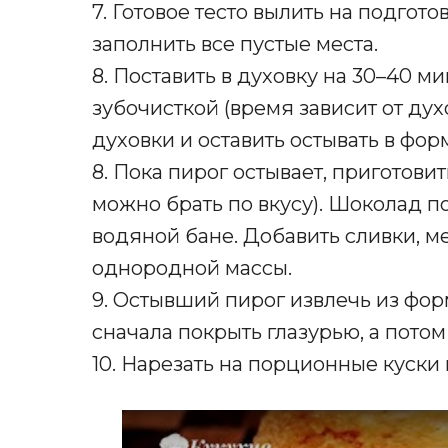
7. Готовое тесто вылить на подгот
заполнить все пустые места.
8. Поставить в духовку на 30–40 ми
зубочисткой (время зависит от дух
духовки и оставить остывать в фор
8. Пока пирог остывает, приготовит
можно брать по вкусу). Шоколад по
водяной бане. Добавить сливки, м
однородной массы.
9. Остывший пирог извлечь из фор
сначала покрыть глазурью, а потом
10. Нарезать на порционные куски 