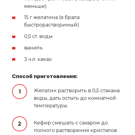
меньше)
15 г желатина (я брала
быстрорастворимый)
0,5 ст. воды
ваниль
3 ч.л. какао
Способ приготовления:
Желатин растворить в 0,5 стакана
воды, дать остыть до комнатной
температуры
.
Кефир смешать с сахаром до
полного растворения кристалов