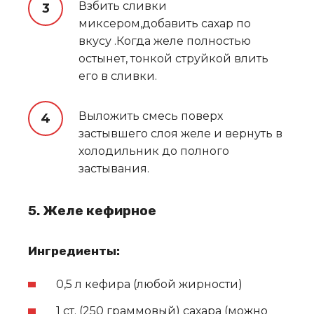
Взбить сливки
миксером,добавить сахар по
вкусу .Когда желе полностью
остынет, тонкой струйкой влить
его в сливки.
Выложить смесь поверх
застывшего слоя желе и вернуть в
холодильник до полного
застывания.
5. Желе кефирное
Ингредиенты:
0,5 л кефира (любой жирности)
1 ст. (250 граммовый) сахара (можно