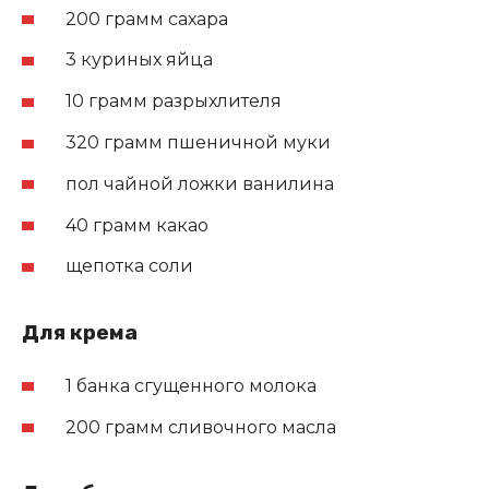
200 грамм сахара
3 куриных яйца
10 грамм разрыхлителя
320 грамм пшеничной муки
пол чайной ложки ванилина
40 грамм какао
щепотка соли
Для крема
1 банка сгущенного молока
200 грамм сливочного масла