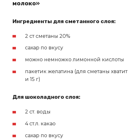
молоко»
Ингредиенты для сметанного слоя:
2 ст сметаны 20%
сахар по вкусу
можно немножко лимонной кислоты
пакетик желатина (для сметаны хватит
и 15 г)
Для шоколадного слоя:
2 ст. воды
4 ст.л. какао
сахар по вкусу