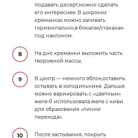
подавать десерт,можно сделать
его интереснее. В широких
креманках можно заливать
горизонтально,в бокалах/стаканах-
под наклоном.
На дно креманки выложить часть
творожной массы.
В центр — немного яблок,оставить
остывать в холодильнике. Дальше
можно вариировать с «цветным»
желе.Я использовала желе с киви
для образования «линии
перехода».
После застывания, покрыть