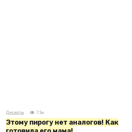
Десерты
7.5к.
Этому пирогу нет аналогов! Как
готовила его мама!