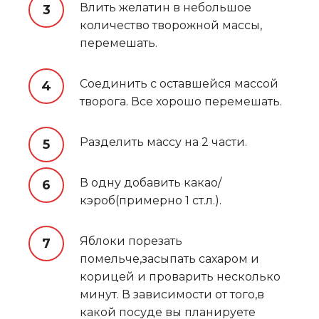
Влить желатин в небольшое
количество творожной массы,
перемешать.
Соединить с оставшейся массой
творога. Все хорошо перемешать.
Разделить массу на 2 части.
В одну добавить какао/
кэроб(примерно 1 ст.л.).
Яблоки порезать
помельче,засыпать сахаром и
корицей и проварить несколько
минут. В зависимости от того,в
какой посуде вы планируете