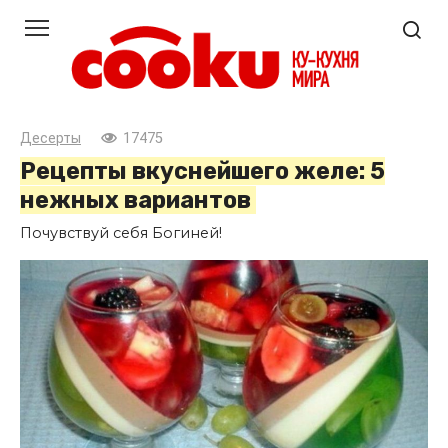
Перейти
к
контенту
Десерты
17475
Рецепты вкуснейшего желе: 5
нежных вариантов
Почувствуй себя Богиней!