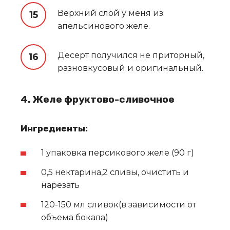
Верхний слой у меня из
апельсинового желе.
Десерт получился не приторный,
разновкусовый и оригинальный.
4. Желе фруктово-сливочное
Ингредиенты:
1 упаковка персикового желе (90 г)
0,5 нектарина,2 сливы, очистить и
нарезать
120-150 мл сливок(в зависимости от
объема бокала)