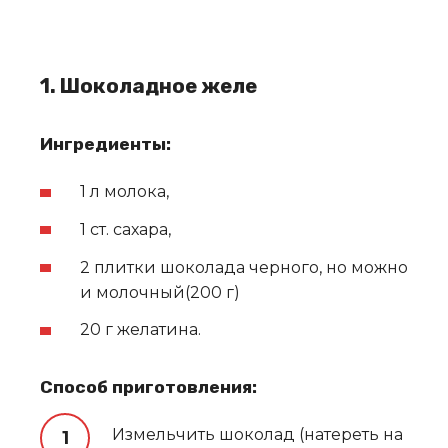
1. Шоколадное желе
Ингредиенты:
1 л молока,
1 ст. сахара,
2 плитки шоколада черного, но можно
и молочный(200 г)
20 г желатина.
Способ приготовления:
Измельчить шоколад (натереть на