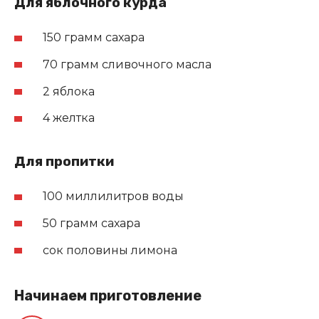
Для яблочного курда
150 грамм сахара
70 грамм сливочного масла
2 яблока
4 желтка
Для пропитки
100 миллилитров воды
50 грамм сахара
сок половины лимона
Начинаем приготовление