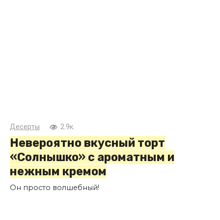
Десерты
2.9к.
Невероятно вкусный торт
«Солнышко» с ароматным и
нежным кремом
Он просто волшебный!