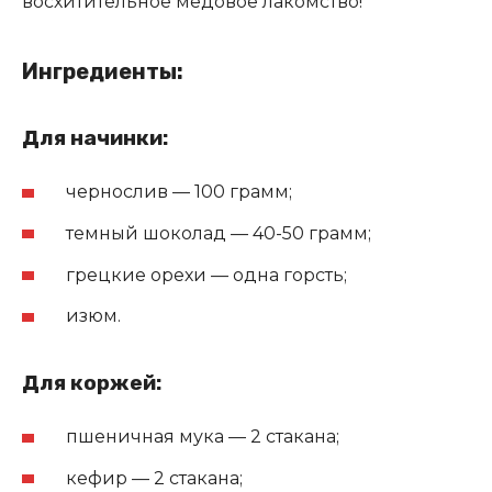
восхитительное медовое лакомство!
Ингредиенты:
Для начинки:
чернослив — 100 грамм;
темный шоколад — 40-50 грамм;
грецкие орехи — одна горсть;
изюм.
Для коржей:
пшеничная мука — 2 стакана;
кефир — 2 стакана;