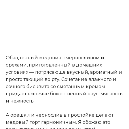
Обалденный медовик с черносливом и
орехами, приготовленный в домашних
условиях — потрясающе вкусный, ароматный и
просто тающий во рту. Сочетание влажного и
сочного бисквита со сметанным кремом
придает выпечке божественный вкус, мягкость
и нежность.
А орешки и чернослив в прослойке делают
медовый торт гармоничным. Я обожаю это