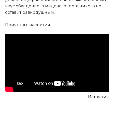
вкус обалденного медового торта никого не
оставит равнодушным.
Приятного чаепития.
Источник