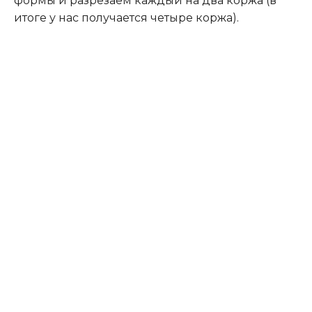
формы и разрезаем каждый на два коржа (в
итоге у нас получается четыре коржа).