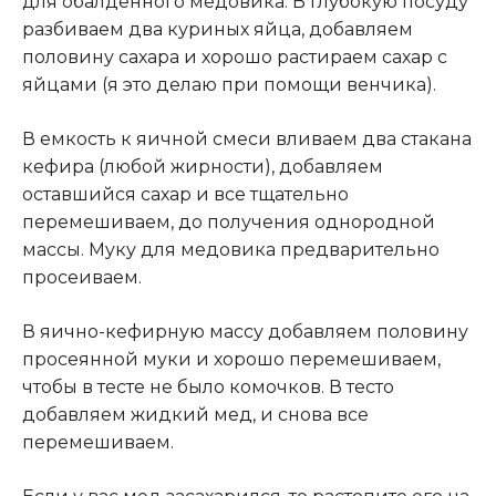
для обалденного медовика. В глубокую посуду
разбиваем два куриных яйца, добавляем
половину сахара и хорошо растираем сахар с
яйцами (я это делаю при помощи венчика).
В емкость к яичной смеси вливаем два стакана
кефира (любой жирности), добавляем
оставшийся сахар и все тщательно
перемешиваем, до получения однородной
массы. Муку для медовика предварительно
просеиваем.
В яично-кефирную массу добавляем половину
просеянной муки и хорошо перемешиваем,
чтобы в тесте не было комочков. В тесто
добавляем жидкий мед, и снова все
перемешиваем.