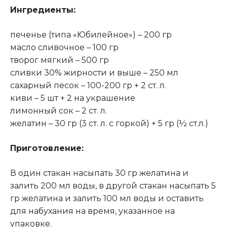
Ингредиенты:
печенье (типа «Юбилейное») – 200 гр
масло сливочное – 100 гр
творог мягкий – 500 гр
сливки 30% жирности и выше – 250 мл
сахарный песок – 100-200 гр + 2 ст. л.
киви – 5 шт + 2 на украшение
лимонный сок – 2 ст. л.
желатин – 30 гр (3 ст. л. с горкой) + 5 гр (½ ст.л.)
Приготовление:
В один стакан насыпать 30 гр желатина и
залить 200 мл воды, в другой стакан насыпать 5
гр желатина и залить 100 мл воды и оставить
для набухания на время, указанное на
упаковке.