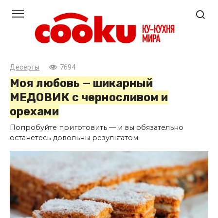
Перейти
к
контенту
Десерты
7694
Моя любовь — шикарный
МЕДОВИК с черносливом и
орехами
Попробуйте приготовить — и вы обязательно
останетесь довольны результатом.