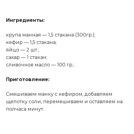
Ингредиенты:
крупа манная — 1,5 стакана (300гр.);
кефир — 1,5 стакана;
яйцо — 2 шт.;
сахар — 1 стакан;
сливочное масло — 100 гр.;
Приготовление:
Смешиваем манку с кефиром, добавляем
щепотку соли, перемешиваем и оставляем на
полчаса минут.