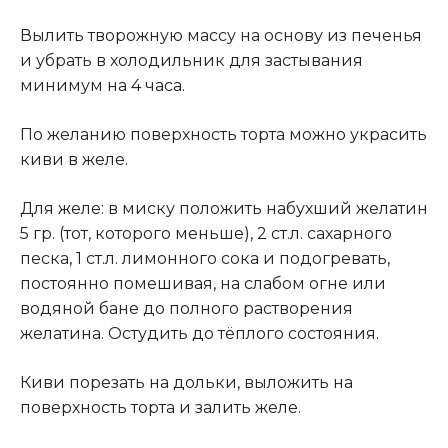
Вылить творожную массу на основу из печенья
и убрать в холодильник для застывания
минимум на 4 часа.
По желанию поверхность торта можно украсить
киви в желе.
Для желе: в миску положить набухший желатин
5 гр. (тот, которого меньше), 2 ст.л. сахарного
песка, 1 ст.л. лимонного сока и подогревать,
постоянно помешивая, на слабом огне или
водяной бане до полного растворения
желатина. Остудить до тёплого состояния
.
Киви порезать на дольки, выложить на
поверхность торта и залить желе.