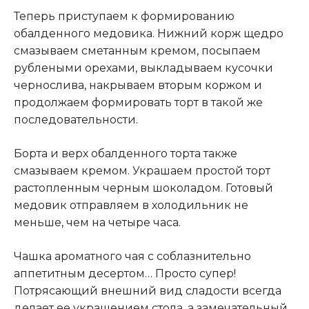
Теперь приступаем к формированию
обалденного медовика. Нижний корж щедро
смазываем сметанным кремом, посыпаем
рублеными орехами, выкладываем кусочки
чернослива, накрываем вторым коржом и
продолжаем формировать торт в такой же
последовательности
.
Борта и верх обалденного торта также
смазываем кремом. Украшаем простой торт
растопленным черным шоколадом. Готовый
медовик отправляем в холодильник не
меньше, чем на четыре часа.
Чашка ароматного чая с соблазнительно
аппетитным десертом… Просто супер!
Потрясающий внешний вид сладости всегда
делает ее украшением стола, а замечательный