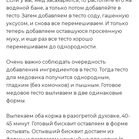
Если у вас мед засахарился, то растопите его на
водяной бане, а только потом добавляйте в
тесто. Затем добавляем в тесто соду, гашенную
уксусом, и снова все перемешиваем. И только
теперь добавляем оставшуюся просеянную
муку, и еще раз все тесто хорошо
перемешиваем до однородности.
Очень важно соблюдать очередность
добавления ингредиентов в тесто. Тогда тесто
для медовика получится однородным,
гладким (без комочков) и пышным. Готовое
медовое тесто выливаем в две одинаковые
формы.
Выпекаем оба коржа в разогретой духовке, 40-
45 минут. Готовый бисквит оставляем в форме
остывать. Остывший бисквит достаем из