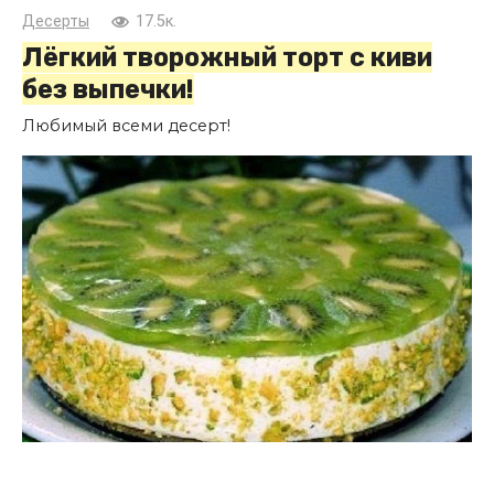
Десерты
17.5к.
Лёгкий творожный торт с киви
без выпечки!
Любимый всеми десерт!