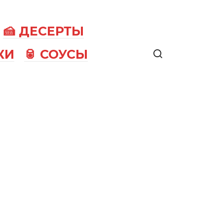
🍰 ДЕСЕРТЫ
КИ
🥫 СОУСЫ