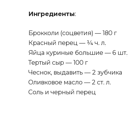
Ингредиенты
:
Брокколи (соцветия) — 180 г
Красный перец — ¼ ч. л
.
Яйца куриные большие — 6 шт
.
Тертый сыр — 100 г
Чеснок, выдавить — 2 зубчика
Оливковое масло — 2 ст. л.
Соль и черный перец