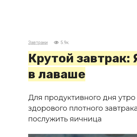
Завтраки
5.9к.
Крутой завтрак:
в лаваше
Для продуктивного дня утро
здорового плотного завтра
послужить яичница