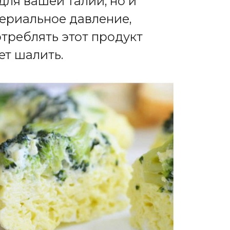
для вашей талии, но и
ериальное давление,
отреблять этот продукт
ет шалить.