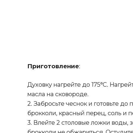
Приготовление
:
Духовку нагрейте до 175°C
.
Нагрейт
масла на сковороде.
2. Забросьте чеснок и готовьте до
брокколи, красный перец, соль и пе
3. Влейте 2 столовые ложки воды, 
брокколи не обжариться. Остудите