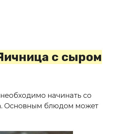
 Яичница с сыром
 необходимо начинать со
ка. Основным блюдом может