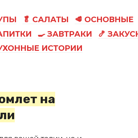
СУПЫ
🥬 САЛАТЫ
🥩 ОСНОВНЫЕ
АПИТКИ
🍳 ЗАВТРАКИ
🍤 ЗАКУС
КУХОННЫЕ ИСТОРИИ
омлет на
оли