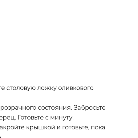
е столовую ложку оливкового
 прозрачного состояния. Забросьте
рец. Готовьте с минуту.
закройте крышкой и готовьте, пока
.