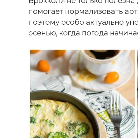
Брокколи не только полезна 
помогает нормализовать арт
поэтому особо актуально уп
осенью, когда погода начина