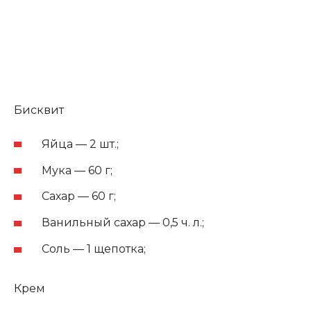
Бисквит
Яйца — 2 шт.;
Мука — 60 г;
Сахар — 60 г;
Ванильный сахар — 0,5 ч. л.;
Соль — 1 щепотка;
Крем