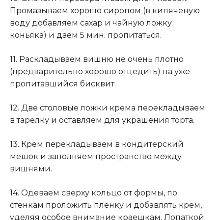
Промазываем хорошо сиропом (в кипяченую
воду добавляем сахар и чайную ложку
коньяка) и даем 5 мин. пропитаться.
11. Раскладываем вишню не очень плотно
(предварительно хорошо отцедить) на уже
пропитавшийся бисквит.
12. Две столовые ложки крема перекладываем
в тарелку и оставляем для украшения торта.
13. Крем перекладываем в кондитерский
мешок и заполняем пространство между
вишнями.
14. Одеваем сверху кольцо от формы, по
стенкам проложить пленку и добавлять крем,
уделяя особое внимание краешкам. Лопаткой