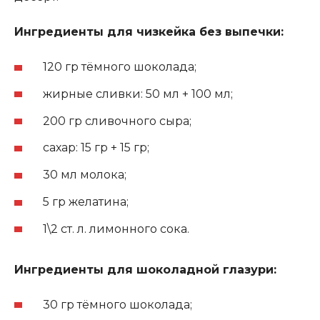
Ингредиенты для чизкейка без выпечки:
120 гр тёмного шоколада;
жирные сливки: 50 мл + 100 мл;
200 гр сливочного сыра;
сахар: 15 гр + 15 гр;
30 мл молока;
5 гр желатина;
1\2 ст. л. лимонного сока.
Ингредиенты для шоколадной глазури:
30 гр тёмного шоколада;