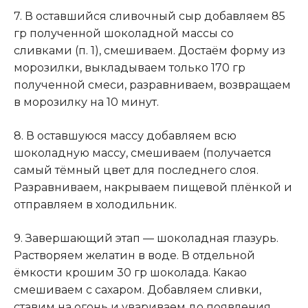
7. В оставшийся сливочный сыр добавляем 85
гр полученной шоколадной массы со
сливками (п. 1), смешиваем. Достаём форму из
морозилки, выкладываем только 170 гр
полученной смеси, разравниваем, возвращаем
в морозилку на 10 минут.
8. В оставшуюся массу добавляем всю
шоколадную массу, смешиваем (получается
самый тёмный цвет для последнего слоя.
Разравниваем, накрываем пищевой плёнкой и
отправляем в холодильник.
9. Завершающий этап — шоколадная глазурь.
Растворяем желатин в воде. В отдельной
ёмкости крошим 30 гр шоколада. Какао
смешиваем с сахаром. Добавляем сливки,
ставим на огонь и увариваем до появления