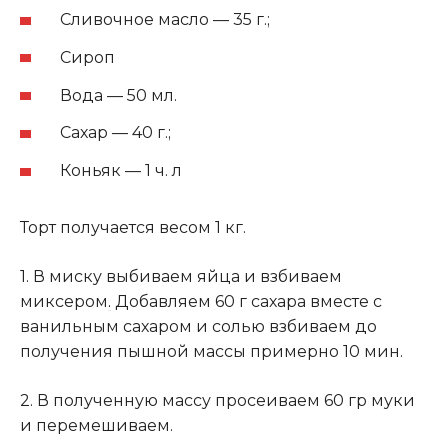
Сливочное масло — 35 г.;
Сироп
Вода — 50 мл.
Сахар — 40 г.;
Коньяк — 1 ч. л
Торт получается весом 1 кг.
1. В миску выбиваем яйца и взбиваем
миксером
.
Добавляем 60 г сахара вместе с
ванильным сахаром и солью взбиваем до
получения пышной массы примерно 10 мин.
2. В полученную массу просеиваем 60 гр муки
и перемешиваем.