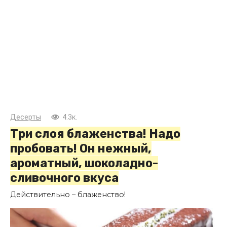
Десерты
4.3к.
Три слоя блаженства! Надо
пробовать! Он нежный,
ароматный, шоколадно-
сливочного вкуса
Действительно – блаженство!