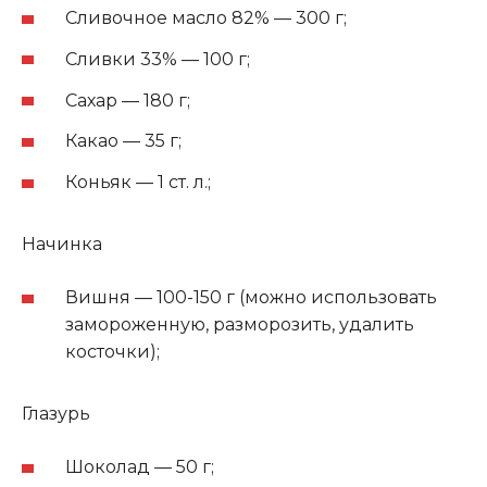
Сливочное масло 82% — 300 г;
Сливки 33% — 100 г;
Сахар — 180 г;
Какао — 35 г;
Коньяк — 1 ст. л.;
Начинка
Вишня — 100-150 г (можно использовать
замороженную, разморозить, удалить
косточки);
Глазурь
Шоколад — 50 г;