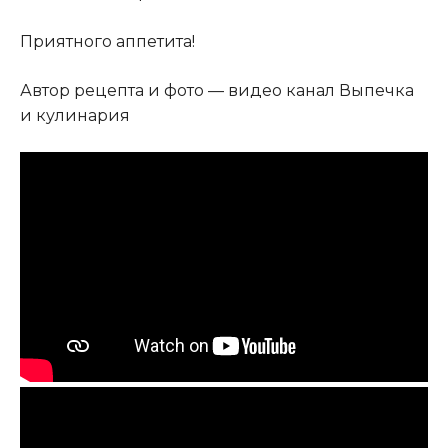
Приятного аппетита!
Автор рецепта и фото — видео канал Выпечка
и кулинария