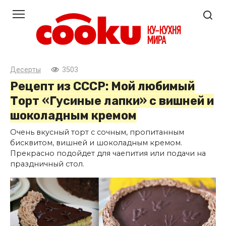
Перейти
к
контенту
Десерты
3503
Рецепт из СССР: Мой любимый
Торт «Гусиные лапки» с вишней и
шоколадным кремом
Очень вкусный торт с сочным, пропитанным
бисквитом, вишней и шоколадным кремом.
Прекрасно подойдет для чаепития или подачи на
праздничный стол.