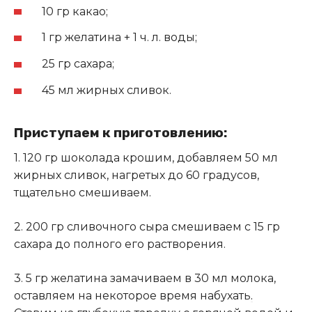
10 гр какао;
1 гр желатина + 1 ч. л. воды;
25 гр сахара;
45 мл жирных сливок.
Приступаем к приготовлению:
1. 120 гр шоколада крошим, добавляем 50 мл
жирных сливок, нагретых до 60 градусов,
тщательно смешиваем.
2. 200 гр сливочного сыра смешиваем с 15 гр
сахара до полного его растворения.
3. 5 гр желатина замачиваем в 30 мл молока,
оставляем на некоторое время набухать
.