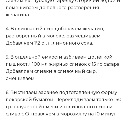
Ставим на глубокую тарелку с горячей водой и
помешиваем до полного растворения
желатина.
4. В сливочный сыр добавляем желатин,
растворённый в молоке, размешиваем.
Добавляем 1\2 ст. л. лимонного сока.
5. В отдельной ёмкости взбиваем до лёгкой
пышности 100 мл жирных сливок с 15 гр сахара.
Добавляем сливки в сливочный сыр,
смешиваем.
6. Выстилаем заранее подготовленную форму
пекарской бумагой. Перекладываем только 150
гр полученной смеси из сливочного сыра и
сливок. Отправляем в морозилку на 10 минут.