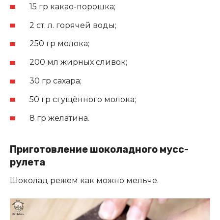
15 гр какао-порошка;
2 ст. л. горячей воды;
250 гр молока;
200 мл жирных сливок;
30 гр сахара;
50 гр сгущённого молока;
8 гр желатина.
Приготовление шоколадного мусс-
рулета
Шоколад режем как можно мельче.