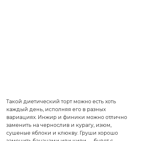
Такой диетический торт можно есть хоть
каждый день, исполняя его в разных
вариациях. Инжир и финики можно отлично
заменить на чернослив и курагу, изюм,
сушеные яблоки и клюкву. Груши хорошо
заменить бананами или киви — будет с