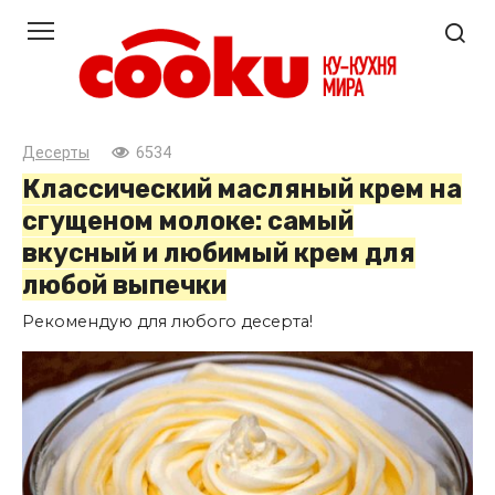
Перейти
к
контенту
Десерты
6534
Классический масляный крем на
сгущеном молоке: самый
вкусный и любимый крем для
любой выпечки
Рекомендую для любого десерта!