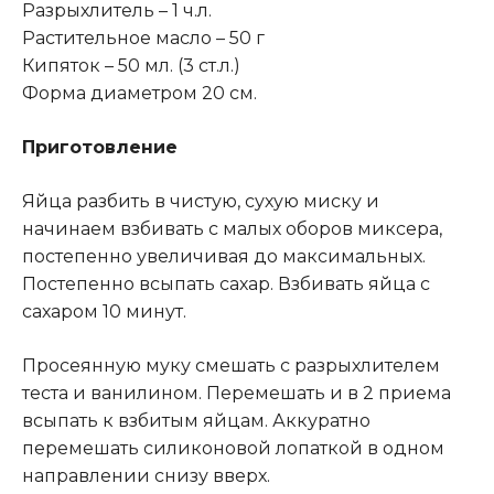
Разрыхлитель – 1 ч.л.
Растительное масло – 50 г
Кипяток – 50 мл. (3 ст.л.)
Форма диаметром 20 см.
Приготовление
Яйца разбить в чистую, сухую миску и
начинаем взбивать с малых оборов миксера,
постепенно увеличивая до максимальных.
Постепенно всыпать сахар. Взбивать яйца с
сахаром 10 минут.
Просеянную муку смешать с разрыхлителем
теста и ванилином. Перемешать и в 2 приема
всыпать к взбитым яйцам. Аккуратно
перемешать силиконовой лопаткой в одном
направлении снизу вверх.