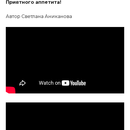
Приятного аппетита!
Автор Светлана Аниканова