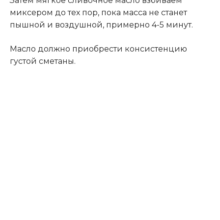
Затем мягкое сливочное масло взбиваем
миксером до тех пор, пока масса не станет
пышной и воздушной, примерно 4-5 минут.
Масло должно приобрести консистенцию
густой сметаны.