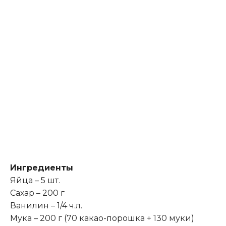
Ингредиенты
Яйца – 5 шт.
Сахар – 200 г
Ванилин – 1/4 ч.л.
Мука – 200 г (70 какао-порошка + 130 муки)