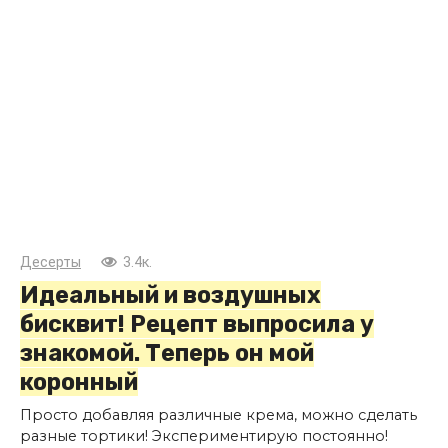
Десерты
3.4к.
Идеальный и воздушных
бисквит! Рецепт выпросила у
знакомой. Теперь он мой
коронный
Просто добавляя различные крема, можно сделать
разные тортики! Экспериментирую постоянно!