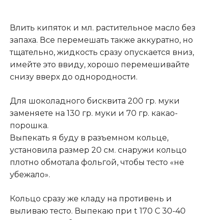
Влить кипяток и мл. растительное масло без
запаха
.
Все перемешать также аккуратно, но
тщательно, жидкость сразу опускается вниз,
имейте это ввиду, хорошо перемешивайте
снизу вверх до однородности.
Для шоколадного бисквита 200 гр. муки
заменяете на 130 гр. муки и 70 гр. какао-
порошка.
Выпекать я буду в разъемном кольце,
установила размер 20 см. снаружи кольцо
плотно обмотала фольгой, чтобы тесто «не
убежало».
Кольцо сразу же кладу на противень и
выливаю тесто. Выпекаю при t 170 С 30-40