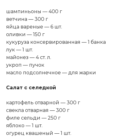
шампиньоны — 400 г
ветчина — 300 г
яйца вареные — 6 шт.
оливки — 150 г
кукуруза консервированная — 1 банка
лук — 1 шт.
майонез — 4 ст. л.
укроп — пучок
масло подсолнечное — для жарки
Салат с селедкой
картофель отварной — 300 г
свекла отварная — 300 г
филе сельди — 250 г
яблоко — 1 шт.
огурец квашеный — 1 шт.