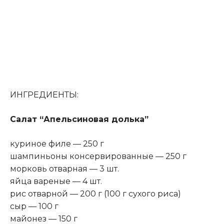
ИНГРЕДИЕНТЫ:
Салат “Апельсиновая долька”
куриное филе — 250 г
шампиньоны консервированные — 250 г
морковь отварная — 3 шт.
яйца вареные — 4 шт.
рис отварной — 200 г (100 г сухого риса)
сыр — 100 г
майонез — 150 г