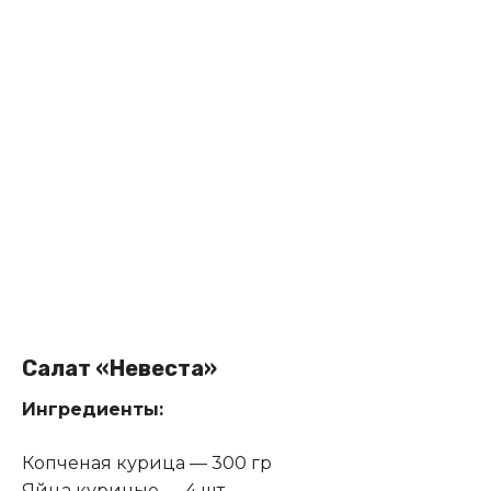
Салат «Невеста»
Ингредиенты:
Копченая курица — 300 гр
Яйца куриные — 4 шт