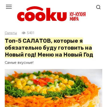
Перейти
к
контенту
Салаты
5401
Топ-5 САЛАТОВ, которые я
обязательно буду готовить на
Новый год! Меню на Новый Год
Самые вкусные!