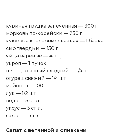
куриная грудка запеченная — 300 г
морковь по-корейски — 250 г
кукуруза консервированная — 1 банка
сыр твердый — 150 г
яйца вареные — 4 шт
.
укроп — 1 пучок
перец красный сладкий — 1/4 шт.
огурец свежий — 1/4 шт.
майонез — 100 г
лук — 1/2 шт.
вода — 5 ст. л.
уксус — 3 ст. л.
сахар — 1 ст. л.
Салат с ветчиной и оливками