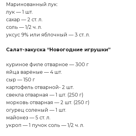
Маринованный лук:
лук — 1 шт.
сахар — 2 ст. л.
соль — 1/2 ч. л.
уксус 9% или яблочный — 3 ст. л.
Салат-закуска “Новогодние игрушки”
куриное филе отварное — 300 г
яйца варёные — 4 шт.
сыр — 150 г
картофель отварной- 2 шт.
свекла отварная — 1 шт. (250 г)
морковь отварная — 2 шт. (250 г)
огурец соленый — 1 шт.
майонез — 5 ст. л.
укроп — 1 пучок соль — 1/2 ч. л.