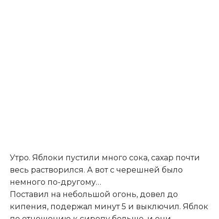
Утро. Яблоки пустили много сока, сахар почти
весь растворился. А вот с черешней было
немного по-другому…
Поставил на небольшой огонь, довел до
кипения, подержал минут 5 и выключил. Яблок
по отношению к сиропу больше, и они