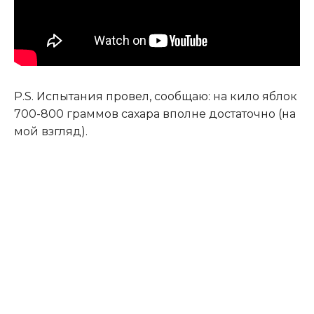
P.S. Испытания провел, сообщаю: на кило яблок
700-800 граммов сахара вполне достаточно (на
мой взгляд).