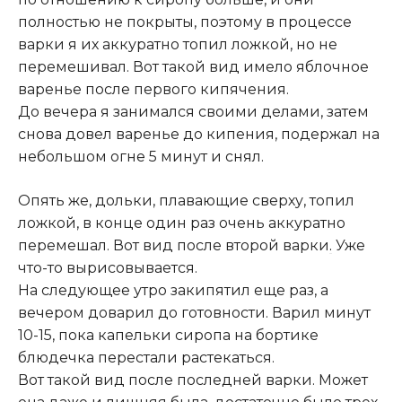
полностью не покрыты, поэтому в процессе
варки я их аккуратно топил ложкой, но не
перемешивал. Вот такой вид имело яблочное
варенье после первого кипячения.
До вечера я занимался своими делами, затем
снова довел варенье до кипения, подержал на
небольшом огне 5 минут и снял.
Опять же, дольки, плавающие сверху, топил
ложкой, в конце один раз очень аккуратно
перемешал. Вот вид после второй варки
.
Уже
что-то вырисовывается.
На следующее утро закипятил еще раз, а
вечером доварил до готовности. Варил минут
10-15, пока капельки сиропа на бортике
блюдечка перестали растекаться.
Вот такой вид после последней варки. Может