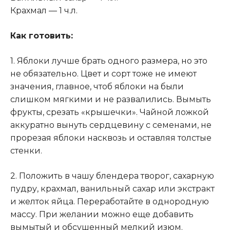
Крахмал — 1 ч.л.
Как готовить:
1. Яблоки лучше брать одного размера, но это
не обязательно
.
Цвет и сорт тоже не имеют
значения, главное, чтоб яблоки на были
слишком мягкими и не развалились. Вымыть
фрукты, срезать «крышечки»
.
Чайной ложкой
аккуратно вынуть сердцевину с семенами, не
прорезая яблоки насквозь и оставляя толстые
стенки.
2. Положить в чашу блендера творог, сахарную
пудру, крахмал, ванильный сахар или экстракт
и желток яйца. Переработайте в однородную
массу. При желании можно еще добавить
вымытый и обсушенный мелкий изюм.