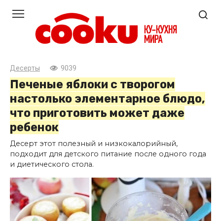
Перейти
к
контенту
Десерты
9039
Печеные яблоки с творогом
настолько элементарное блюдо,
что приготовить может даже
ребенок
Десерт этот полезный и низкокалорийный,
подходит для детского питание после одного года
и диетического стола.