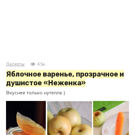
Десерты
4.5к.
Яблочное варенье, прозрачное и
душистое «Неженка»
Вкуснее только нутелла :)