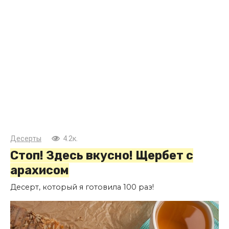
Десерты
4.2к.
Стоп! Здесь вкусно! Щербет с
арахисом
Десерт, который я готовила 100 раз!