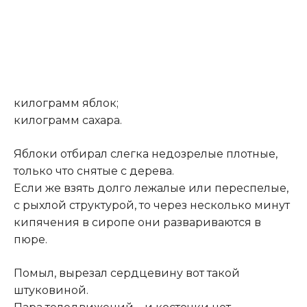
килограмм яблок;
килограмм сахара.
Яблоки отбирал слегка недозрелые плотные,
только что снятые с дерева.
Если же взять долго лежалые или переспелые,
с рыхлой структурой, то через несколько минут
кипячения в сиропе они развариваются в
пюре.
Помыл, вырезал сердцевину вот такой
штуковиной.