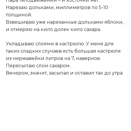
Пара телодвижений – и косточки нет.
Нарезаю дольками, миллиметров по 5-10
толщиной.
Взвешиваю уже нарезанные дольками яблоки,
и отмеряю на кило долек кило сахара.
Укладываю слоями в кастрюлю. У меня для
таких сладких случаев есть большая кастрюля
из нержавейки литров на 7, наверное.
Пересыпаю слои сахаром.
Вечером, значит, засыпал и оставил так до утра.