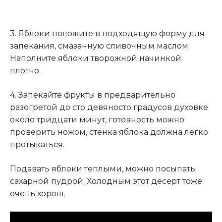
3. Яблоки положите в подходящую форму для
запекания, смазанную сливочным маслом.
Наполните яблоки творожной начинкой
плотно.
4. Запекайте фрукты в предварительно
разогретой до сто девяносто градусов духовке
около тридцати минут, готовность можно
проверить ножом, стенка яблока должна легко
протыкаться.
Подавать яблоки теплыми, можно посыпать
сахарной пудрой. Холодным этот десерт тоже
очень хорош.