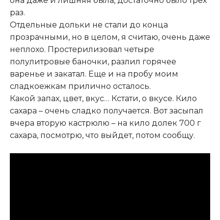
она даже и лишняя была, достаточно было трех
раз.
Отдельные дольки не стали до конца
прозрачными, но в целом, я считаю, очень даже
неплохо. Простерилизовал четыре
полулитровые баночки, разлил горячее
варенье и закатал. Еще и на пробу моим
сладкоежкам прилично осталось.
Какой запах, цвет, вкус… Кстати, о вкусе. Кило
сахара – очень сладко получается. Вот засыпал
вчера вторую кастрюлю – на кило долек 700 г
сахара, посмотрю, что выйдет, потом сообщу.