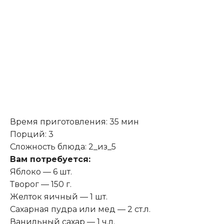
Время приготовления: 35 мин
Порций: 3
Сложность блюда: 2_из_5
В
ам потребуется:
Яблоко — 6 шт.
Творог — 150 г.
Желток яичный — 1 шт.
Сахарная пудра или мед — 2 ст.л.
Ванильный сахар — 1 ч.л.