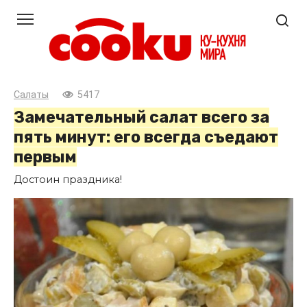
Перейти
к
контенту
Салаты
5417
Замечательный салат всего за
пять минут: его всегда съедают
первым
Достоин праздника!