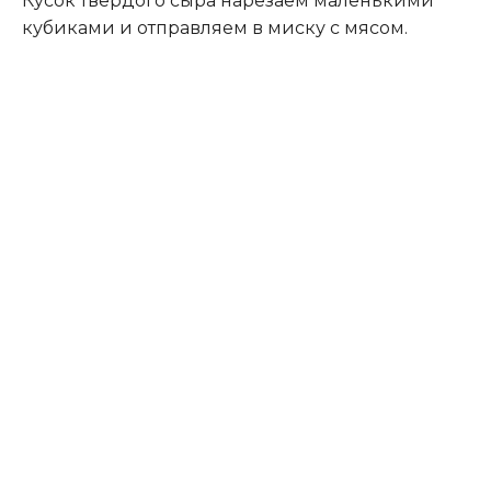
Кусок твердого сыра нарезаем маленькими
кубиками и отправляем в миску с мясом.