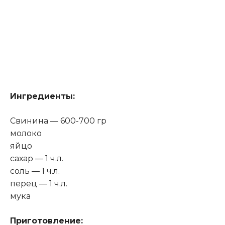
Ингредиенты:
Свинина — 600-700 гр
молоко
яйцо
сахар — 1 ч.л.
соль — 1 ч.л.
перец — 1 ч.л.
мука
Приготовление: