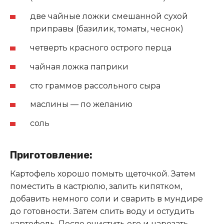
две чайные ложки смешанной сухой
приправы (базилик, томаты, чеснок)
четверть красного острого перца
чайная ложка паприки
сто граммов рассольного сыра
маслины — по желанию
соль
Приготовление:
Картофель хорошо помыть щеточкой. Затем
поместить в кастрюлю, залить кипятком,
добавить немного соли и сварить в мундире
до готовности. Затем слить воду и остудить
картофель. После очистить его и нарезать