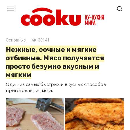
Перейти
к
контенту
Основные
38141
Нежные, сочные и мягкие
отбивные. Мясо получается
просто безумно вкусным и
мягким
Один из самых быстрых и вкусных способов
приготовления мяса.