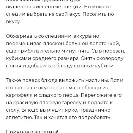
вышеперечисленные специи. Но можете
специи выбрать на свой вкус
.
Посолить по
вкусу.
Обжаривать со специями, аккуратно
перемешивая плоской большой лопаточкой,
еще приблизительно минут пять. Сыр порезать
кубиками среднего размера. Снять сковороду
с огня и добавить к блюду сырные кубики.
Также поверх блюда выложить маслины. Вот и
готово наше вкусное ароматно блюдо из
картофеля и сладкого перца. Переложите его
на красивую плоскую тарелку и подайте к
столу. Блюдо выглядит ярко, празднично,
аппетитно. Так и хочется его попробовать.
Приятного аппетита!