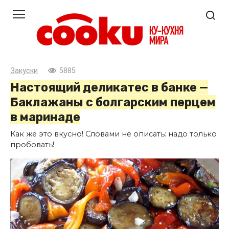
Перейти
к
контенту
Закуски
5885
Настоящий деликатес в банке —
Баклажаны с болгарским перцем
в маринаде
Как же это вкусно! Словами не описать: надо только
пробовать!