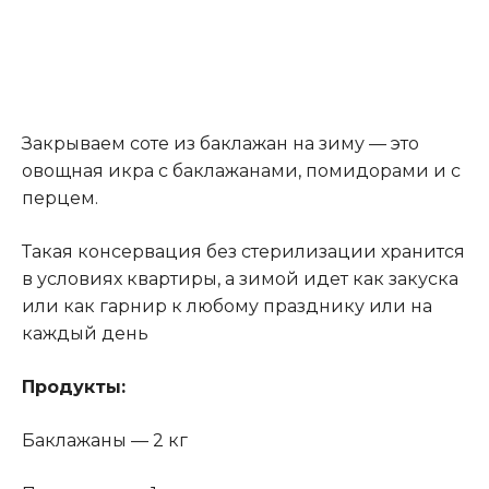
Закрываем соте из баклажан на зиму — это
овощная икра с баклажанами, помидорами и с
перцем.
Такая консервация без стерилизации хранится
в условиях квартиры, а зимой идет как закуска
или как гарнир к любому празднику или на
каждый день
Продукты:
Баклажаны — 2 кг