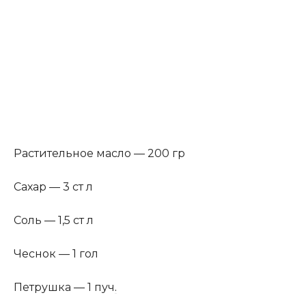
Растительное масло — 200 гр
Сахар — 3 ст л
Соль — 1,5 ст л
Чеснок — 1 гол
Петрушка — 1 пуч
.