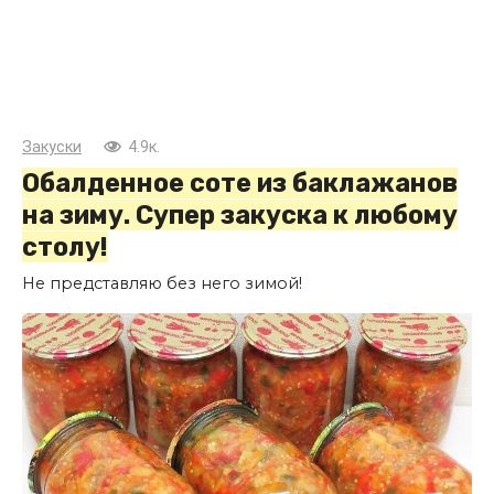
Закуски
4.9к.
Обалденное соте из баклажанов
на зиму. Супер закуска к любому
столу!
Не представляю без него зимой!