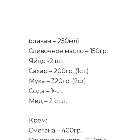
(стакан – 250мл)
Сливочное масло – 150гр.
Яйцо -2 шт.
Сахар – 200гр. (1ст.)
Мука – 320гр. (2ст)
Сода – 1ч.л.
Мед – 2 ст.л.
Крем:
Сметана – 400гр.