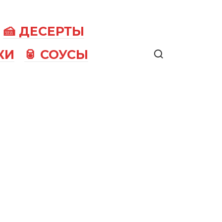
🍰 ДЕСЕРТЫ
КИ
🥫 СОУСЫ