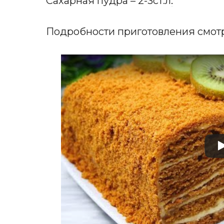
Сахарная пудра – 2-3ст.л
.
Подробности приготовления смотр