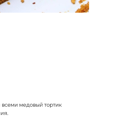
 всеми медовый тортик
ия.