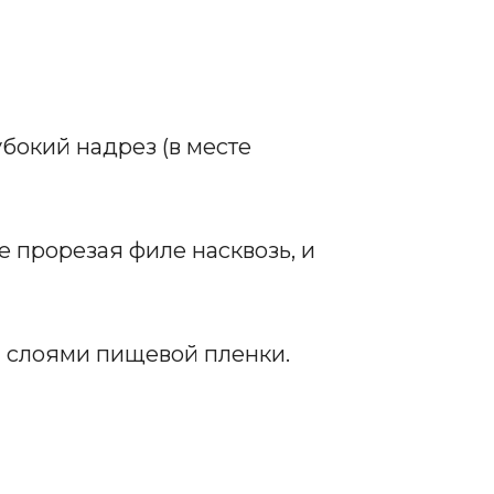
бокий надрез (в месте
е прорезая филе насквозь, и
 слоями пищевой пленки.