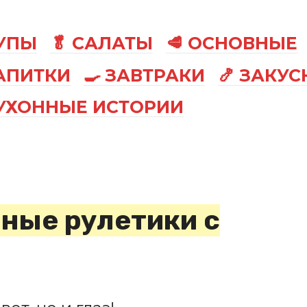
СУПЫ
🥬 САЛАТЫ
🥩 ОСНОВНЫЕ
АПИТКИ
🍳 ЗАВТРАКИ
🍤 ЗАКУС
КУХОННЫЕ ИСТОРИИ
ные рулетики с