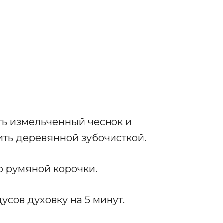
ть измельченный чеснок и
пить деревянной зубочисткой.
о румяной корочки.
усов духовку на 5 минут.