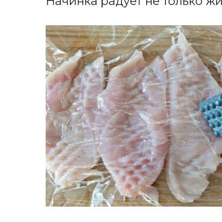
Начинка радует не только жив