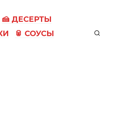
🍰 ДЕСЕРТЫ
КИ
🥫 СОУСЫ