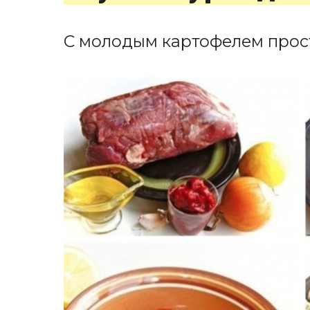
С молодым картофелем прост