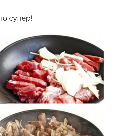
о супер!