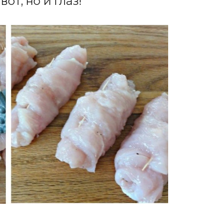
от, но и глаз!