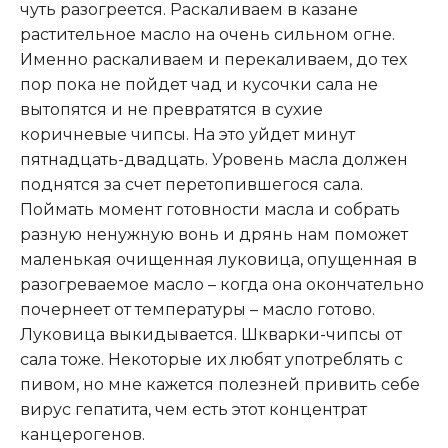
чуть разогреется. Раскаливаем в казане
растительное масло на очень сильном огне.
Именно раскаливаем и перекаливаем, до тех
пор пока не пойдет чад и кусочки сала не
вытопятся и не превратятся в сухие
коричневые чипсы. На это уйдет минут
пятнадцать-двадцать. Уровень масла должен
поднятся за счет перетопившегося сала.
Поймать момент готовности масла и собрать
разную ненужную вонь и дрянь нам поможет
маленькая очищенная луковица, опущенная в
разогреваемое масло – когда она окончательно
почернеет от температуры – масло готово.
Луковица выкидывается. Шкварки-чипсы от
сала тоже. Некоторые их любят употреблять с
пивом, но мне кажется полезней привить себе
вирус гепатита, чем есть этот концентрат
канцерогенов.