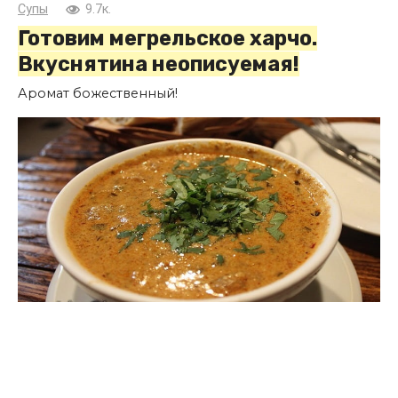
Супы
9.7к.
Готовим мегрельское харчо.
Вкуснятина неописуемая!
Аромат божественный!