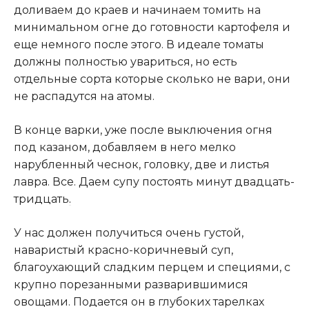
доливаем до краев и начинаем томить на
минимальном огне до готовности картофеля и
еще немного после этого. В идеале томаты
должны полностью увариться, но есть
отдельные сорта которые сколько не вари, они
не распадутся на атомы.
В конце варки, уже после выключения огня
под казаном, добавляем в него мелко
нарубленный чеснок, головку, две и листья
лавра. Все. Даем супу постоять минут двадцать-
тридцать
.
У нас должен получиться очень густой,
наваристый красно-коричневый суп,
благоухающий сладким перцем и специями, с
крупно порезанными разварившимися
овощами. Подается он в глубоких тарелках