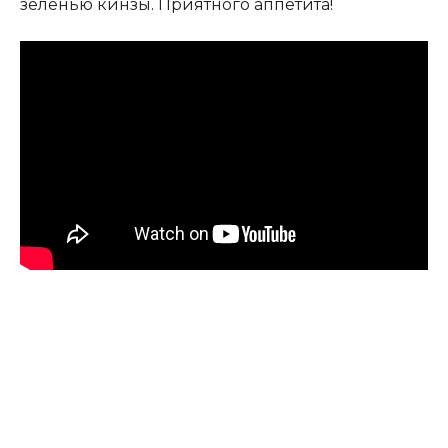
зеленью кинзы
.
Приятного аппетита!