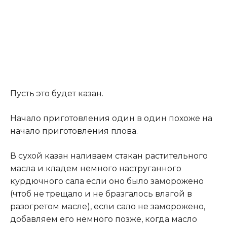
Пусть это будет казан.
Начало приготовления один в один похоже на
начало приготовления плова.
В сухой казан наливаем стакан растительного
масла и кладем немного наструганного
курдючного сала если оно было заморожено
(чтоб не трещало и не бразгалось влагой в
разогретом масле), если сало не заморожено,
добавляем его немного позже, когда масло