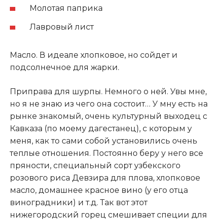
Молотая паприка
Лавровый лист
Масло. В идеале хлопковое, но сойдет и
подсолнечное для жарки.
Приправа для шурпы. Немного о ней. Увы мне,
но я не знаю из чего она состоит… У мну есть на
рынке знакомый, очень культурный выходец с
Кавказа (по моему дагестанец), с которым у
меня, как то сами собой установились очень
теплые отношения. Постоянно беру у него все
пряности, специальный сорт узбекского
розового риса Девзира для плова, хлопковое
масло, домашнее красное вино (у его отца
виноградники) и т.д. Так вот этот
нижегородский горец смешивает специи для