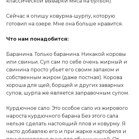
классической выварки мяса на бульон).
Сейчас я опишу ковурма-шурпу, которую
готовил на озере. Мне она больше нравится.
Что нам понадобится:
Баранина. Только баранина. Никакой коровы
или свиньи. Суп сам по себе очень жирный и
свинина просто убьет его своим запахом и
собственным жиром (даже постная). Корова
хороша для щей, борщей и других заварных
супов, шурпа же является заправочным супом.
Курдючное сало. Это особое сало из жирового
нароста курдючного барана Без этого сала
нельзя сделать настоящий плов и ковурму. Я
часто добавляю его и при жарке картофеля и