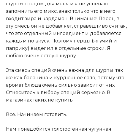
шурпы спецом для меня и я не успеваю
запомнить его микс, знаю только что в него
входит зира и кардамон. Внимание! Перец в
эту смесь он не добавляет, справедливо считая,
что это отдельный ингредиент и добавляется
каждым по вкусу. Поэтому перцы (жгучий и
паприку) выделил в отдельные строки. Я
люблю очень острую шурпу.
Эта смесь специй очень важна для шурпы, так
же как баранина и курдючное сало, потому что
аромат блюда очень сильно зависит от них.
Отнеситесь к выбору специй серьезно. В
магазинах таких не купить.
Все. Начинаем готовить.
Нам понадобится толстостенная чугунная