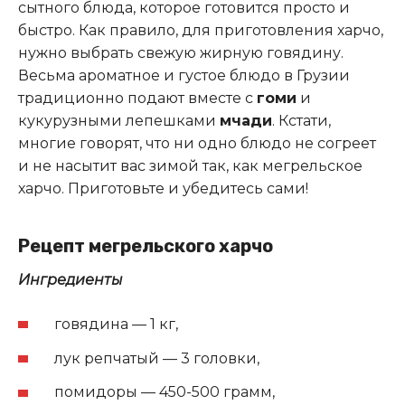
сытного блюда, которое готовится просто и
быстро. Как правило, для приготовления харчо,
нужно выбрать свежую жирную говядину.
Весьма ароматное и густое блюдо в Грузии
традиционно подают вместе с
гоми
и
кукурузными лепешками
мчади
. Кстати,
многие говорят, что ни одно блюдо не согреет
и не насытит вас зимой так, как мегрельское
харчо. Приготовьте и убедитесь сами!
Рецепт мегрельского харчо
Ингредиенты
говядина — 1 кг,
лук репчатый — 3 головки,
помидоры — 450-500 грамм,