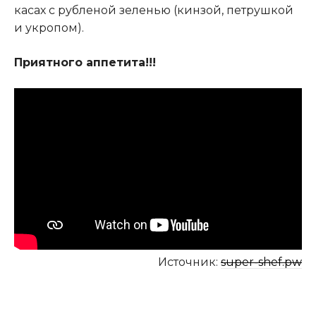
касах с рубленой зеленью (кинзой, петрушкой
и укропом).
Приятного аппетита!!!
Источник:
super-shef.pw