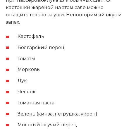
при пассеровке лука для обычных щей. От
картошки жареной на этом сале можно
оттащить только за уши. Неповторимый вкус и
запах.
Картофель
Болгарский перец
Томаты
Морковь
Лук
Чеснок
Томатная паста
Зелень (кинза, петрушка, укроп)
Молотый жгучий перец