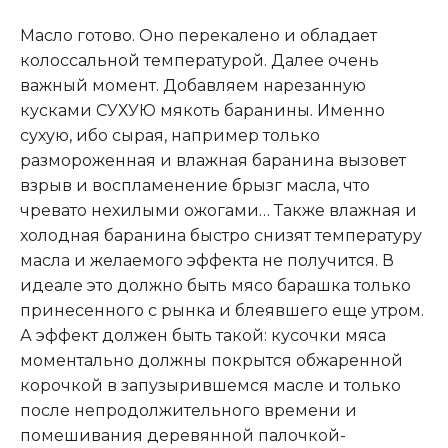
Масло готово. Оно перекалено и обладает
колоссальной температурой. Далее очень
важный момент. Добавляем нарезанную
кусками СУХУЮ мякоть баранины. Именно
сухую, ибо сырая, например только
размороженная и влажная баранина вызовет
взрыв и воспламенение брызг масла, что
чревато нехилыми ожогами… Также влажная и
холодная баранина быстро снизят температуру
масла и желаемого эффекта не получится. В
идеале это должно быть мясо барашка только
принесенного с рынка и блеявшего еще утром.
А эффект должен быть такой: кусочки мяса
моментально должны покрытся обжаренной
корочкой в запузырившемся масле и только
после непродолжительного времени и
помешивания деревянной палочкой-