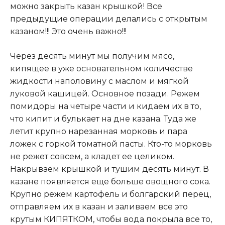
можно закрыть казан крышкой! Все
предыдущие операции делались с открытым
казаном!!! Это очень важно!!!
Через десять минут мы получим мясо,
кипящее в уже основательном количестве
жидкости наполовину с маслом и мягкой
луковой кашицей. Основное позади. Режем
помидоры на четыре части и кидаем их в то,
что кипит и булькает на дне казана. Туда же
летит крупно нарезанная морковь и пара
ложек с горкой томатной пасты. Кто-то морковь
не режет совсем, а кладет ее целиком.
Накрываем крышкой и тушим десять минут. В
казане появляется еще больше овощного сока.
Крупно режем картофель и болгарский перец,
отправляем их в казан и заливаем все это
крутым КИПЯТКОМ, чтобы вода покрыла все то,