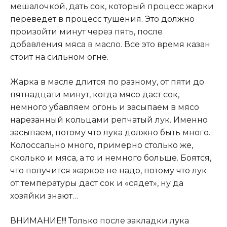
мешалочкой, дать сок, который процесс жарки
переведет в процесс тушения. Это должно
произойти минут через пять, после
добавления мяса в масло. Все это время казан
стоит на сильном огне.
Жарка в масле длится по разному, от пяти до
пятнадцати минут, когда мясо даст сок,
немного убавляем огонь и засыпаем в мясо
нарезанный кольцами репчатый лук. Именно
засыпаем, потому что лука должно быть много.
Колоссально много, примерно столько же,
сколько и мяса, а то и немного больше. Боятся,
что получится жаркое не надо, потому что лук
от температуры даст сок и «сядет», ну да
хозяйки знают…
ВНИМАНИЕ!!! Только после закладки лука