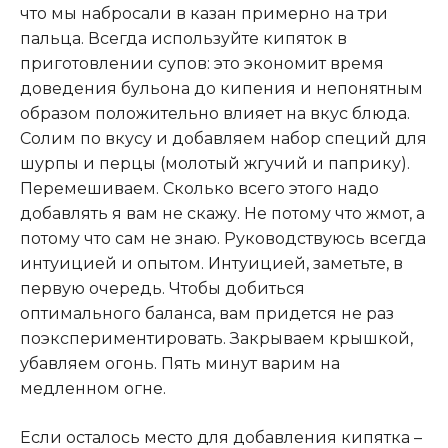
что мы набросали в казан примерно на три
пальца. Всегда используйте кипяток в
приготовлении супов: это экономит время
доведения бульона до кипения и непонятным
образом положительно влияет на вкус блюда.
Солим по вкусу и добавляем набор специй для
шурпы и перцы (молотый жгучий и паприку).
Перемешиваем. Сколько всего этого надо
добавлять я вам не скажу. Не потому что жмот, а
потому что сам не знаю. Руководствуюсь всегда
интуицией и опытом. Интуицией, заметьте, в
первую очередь. Чтобы добиться
оптимального баланса, вам придется не раз
поэкспериментировать. Закрываем крышкой,
убавляем огонь. Пять минут варим на
медленном огне.
Если осталось место для добавления кипятка –