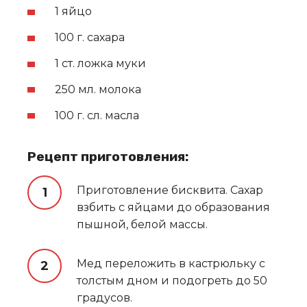
1 яйцо
100 г. сахара
1 ст. ложка муки
250 мл. молока
100 г. сл. масла
Рецепт приготовления:
Приготовление бисквита. Сахар
взбить с яйцами до образования
пышной, белой массы.
Мед переложить в кастрюльку с
толстым дном и подогреть до 50
градусов.