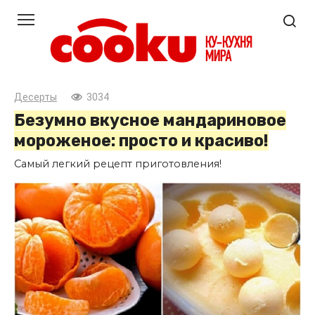
Перейти
к
контенту
Десерты
3034
Безумно вкусное мандариновое
мороженое: просто и красиво!
Самый легкий рецепт приготовления!