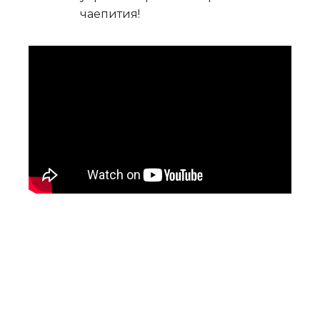
чаепития!