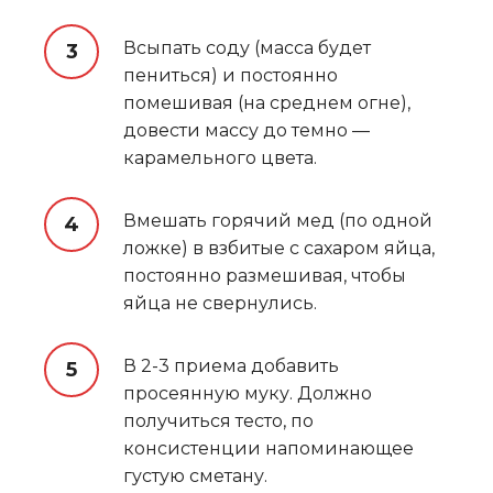
Всыпать соду (масса будет
пениться) и постоянно
помешивая (на среднем огне),
довести массу до темно —
карамельного цвета.
Вмешать горячий мед (по одной
ложке) в взбитые с сахаром яйца,
постоянно размешивая, чтобы
яйца не свернулись.
В 2-3 приема добавить
просеянную муку. Должно
получиться тесто, по
консистенции напоминающее
густую сметану.