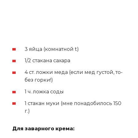
3 яйца (комнатной t)
1/2 cтакана сахара
4 ст. ложки меда (если мед густой, то-
без горки!)
1 ч. ложка соды
1 стакан муки (мне понадобилось 150
г.)
Для заварного крема: