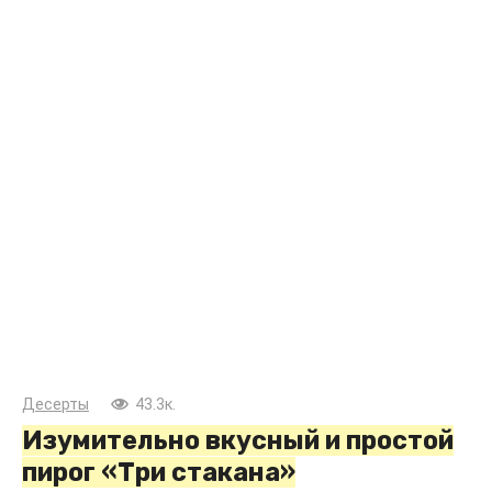
Десерты
43.3к.
Изумительно вкусный и простой
пирог «Три стакана»