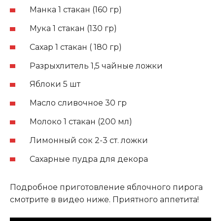
Манка 1 стакан (160 гр)
Мука 1 стакан (130 гр)
Сахар 1 стакан ( 180 гр)
Разрыхлитель 1,5 чайные ложки
Яблоки 5 шт
Масло сливочное 30 гр
Молоко 1 стакан (200 мл)
Лимонный сок 2-3 ст. ложки
Сахарные пудра для декора
Подробное приготовление яблочного пирога
смотрите в видео ниже
.
Приятного аппетита!