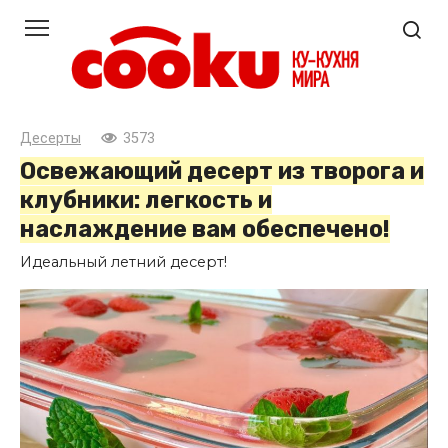
Перейти
к
контенту
Десерты
3573
Освежающий десерт из творога и
клубники: легкость и
наслаждение вам обеспечено!
Идеальный летний десерт!