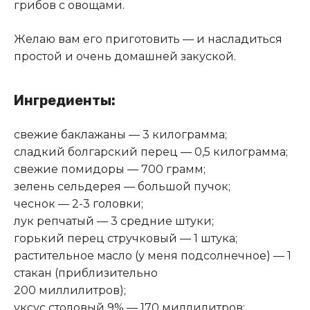
грибов с овощами.
Желаю вам его приготовить — и насладиться
простой и очень домашней закуской.
Ингредиенты:
свежие баклажаны — 3 килограмма;
сладкий болгарский перец — 0,5 килограмма;
свежие помидоры — 700 грамм;
зелень сельдерея — большой пучок;
чеснок — 2-3 головки;
лук репчатый — 3 средние штуки;
горький перец стручковый — 1 штука;
растительное масло (у меня подсолнечное) — 1
стакан (приблизительно
200 миллилитров);
уксус столовый 9% — 170 миллилитров;