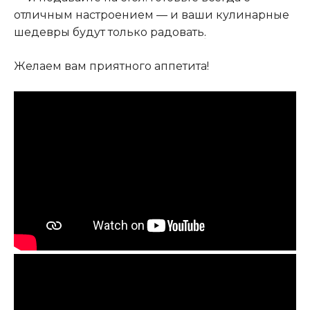
отличным настроением — и ваши кулинарные
шедевры будут только радовать
.
Желаем вам приятного аппетита!