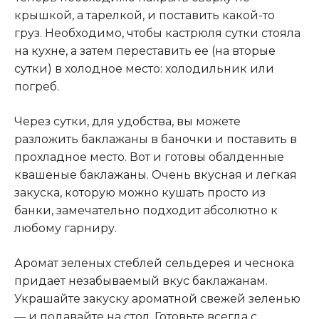
крышкой, а тарелкой, и поставить какой-то
груз. Необходимо, чтобы кастрюля сутки стояла
на кухне, а затем переставить ее (на вторые
сутки) в холодное место: холодильник или
погреб.
Через сутки, для удобства, вы можете
разложить баклажаны в баночки и поставить в
прохладное место. Вот и готовы обалденные
квашеные баклажаны. Очень вкусная и легкая
закуска, которую можно кушать просто из
банки, замечательно подходит абсолютно к
любому гарниру.
Аромат зеленых стеблей сельдерея и чеснока
придает незабываемый вкус баклажанам.
Украшайте закуску ароматной свежей зеленью
— и подавайте на стол. Готовьте всегда с