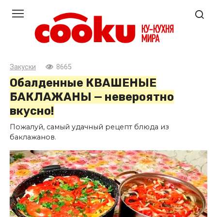
Перейти
к
контенту
Закуски
8665
Обалденные КВАШЕНЫЕ
БАКЛАЖАНЫ — невероятно
вкусно!
Пожалуй, самый удачный рецепт блюда из
баклажанов.