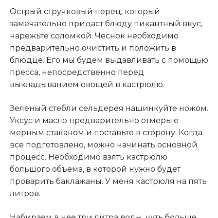
Острый стручковый перец, который
замечательно придаст блюду пикантный вкус,
нарежьте соломкой. Чеснок необходимо
предварительно очистить и положить в
блюдце. Его мы будем выдавливать с помощью
пресса, непосредственно перед
выкладыванием овощей в кастрюлю.
Зеленый стебли сельдерея нашинкуйте ножом.
Уксус и масло предварительно отмерьте
мерным стаканом и поставьте в сторону. Когда
все подготовлено, можно начинать основной
процесс. Необходимо взять кастрюлю
большого объема, в которой нужно будет
проварить баклажаны. У меня кастрюля на пять
литров.
Набираем в нее три литра воды, чуть больше