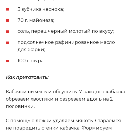
3 зубчика чеснока;
70 г. майонеза;
соль, перец черный молотый по вкусу;
подсолнечное рафинированное масло
для жарки;
100 г. сыра
Как приготовить:
Кабачки вымыть и обсушить. У каждого кабачка
обрезаем хвостики и разрезаем вдоль на 2
половинки.
С помощью ложки удаляем мякоть. Стараемся
не повредить стенки кабачка. Формируем