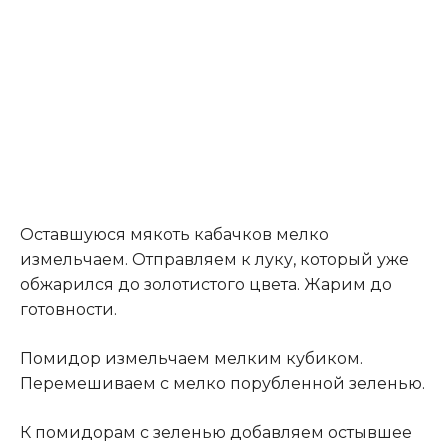
Оставшуюся мякоть кабачков мелко
измельчаем. Отправляем к луку, который уже
обжарился до золотистого цвета. Жарим до
готовности.
Помидор измельчаем мелким кубиком.
Перемешиваем с мелко порубленной зеленью.
К помидорам с зеленью добавляем остывшее