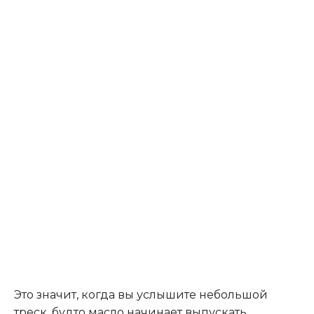
Это значит, когда вы услышите небольшой
треск, будто масло начинает выпускать