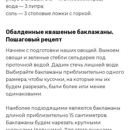
вода — 3 литра;
соль — 3 столовые ложки с горкой.
Обалденные квашеные баклажаны.
Пошаговый рецепт
Начнем с подготовки наших овощей. Вымоем
овощи и зеленые стебли сельдерея под
проточной водой. Дадим стечь лишней воде.
Выбирайте баклажаны приблизительно одного
размера, чтобы кусочки, на которые мы их
будем разрезать, были более или менее
одинаковыми.
Наиболее подходящими являются баклажаны
длиной приблизительно 15 сантиметров.
Баклажаны будем нарезать крупными
кусочками (дольками). Для этого очищаем