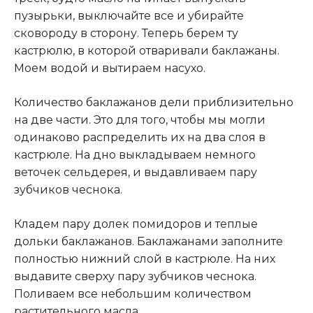
пузырьки, выключайте все и убирайте
сковороду в сторону. Теперь берем ту
кастрюлю, в которой отваривали баклажаны.
Моем водой и вытираем насухо.
Количество баклажанов дели приблизительно
на две части. Это для того, чтобы мы могли
одинаково распределить их на два слоя в
кастрюле. На дно выкладываем немного
веточек сельдерея, и выдавливаем пару
зубчиков чеснока.
Кладем пару долек помидоров и теплые
дольки баклажанов. Баклажанами заполните
полностью нижний слой в кастрюле. На них
выдавите сверху пару зубчиков чеснока.
Поливаем все небольшим количеством
растительного масла.