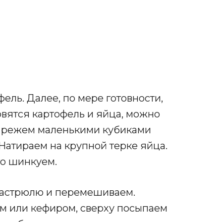
ель. Далее, по мере готовности,
овятся картофель и яйца, можно
: режем маленькими кубиками
 Натираем на крупной терке яйца.
го шинкуем.
кастрюлю и перемешиваем.
м или кефиром, сверху посыпаем