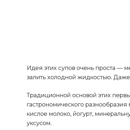
Идея этих супов очень проста — м
залить холодной жидкостью. Даже 
Традиционной основой этих первых
гастрономического разнообразия 
кислое молоко, йогурт, минеральну
уксусом.