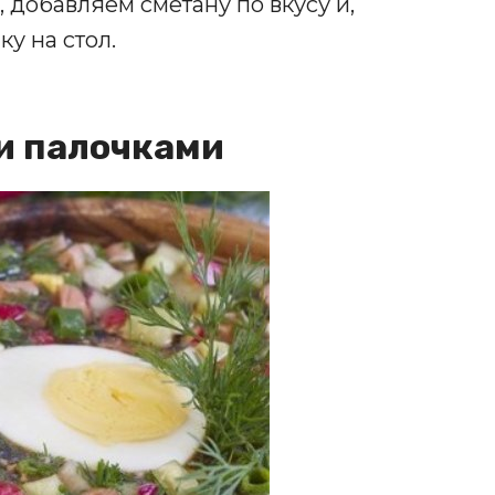
добавляем сметану по вкусу и,
у на стол.
и палочками