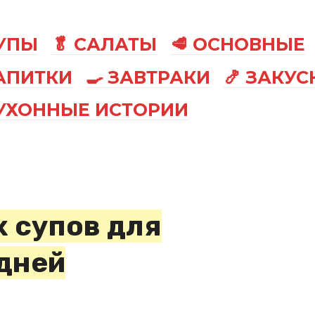
СУПЫ
🥬 САЛАТЫ
🥩 ОСНОВНЫЕ
АПИТКИ
🍳 ЗАВТРАКИ
🍤 ЗАКУС
КУХОННЫЕ ИСТОРИИ
 супов для
дней