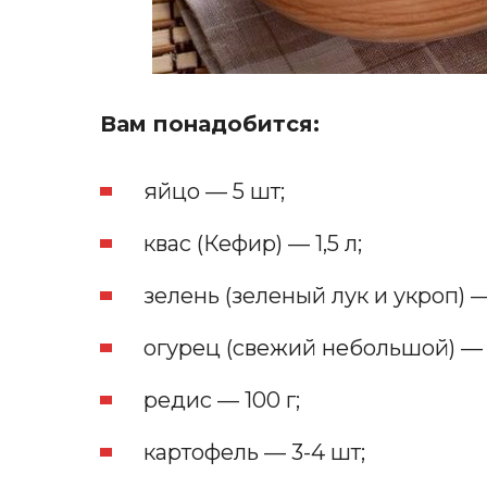
Вам понадобится:
яйцо — 5 шт;
квас (Кефир) — 1,5 л;
зелень (зеленый лук и укроп) — 
огурец (свежий небольшой) — 
редис — 100 г;
картофель — 3-4 шт;