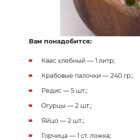
Вам понадобится:
Квас хлебный — 1 литр;
Крабовые палочки — 240 гр.;
Редис — 5 шт.;
Огурцы — 2 шт.;
Яйцо — 2 шт.;
Горчица — 1 ст. ложка;