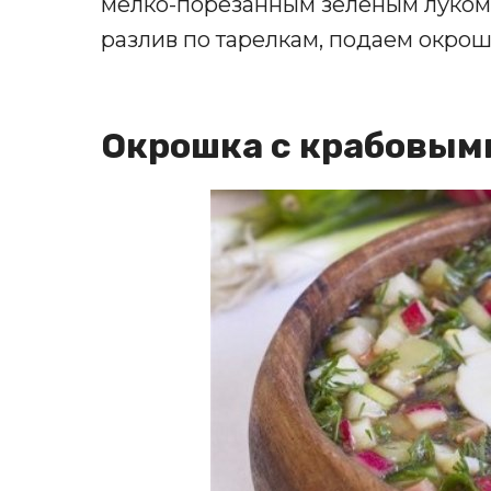
мелко-порезанным зеленым луком, 
разлив по тарелкам, подаем окрошк
Окрошка с крабовым