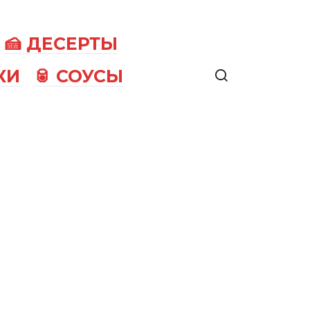
🍰 ДЕСЕРТЫ
КИ
🥫 СОУСЫ