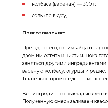
колбаса (вареная) — 300 г;
соль (по вкусу).
Приготовление:
Прежде всего, варим яйца и картоф
даем им остыть и чистим. Пока гот
заняться другими ингредиентами
вареную колбасу, огурцы и редис.
Тщательно промыв укроп, мелко е
Все ингредиенты выкладываем в 
Полученную смесь заливаем квасо