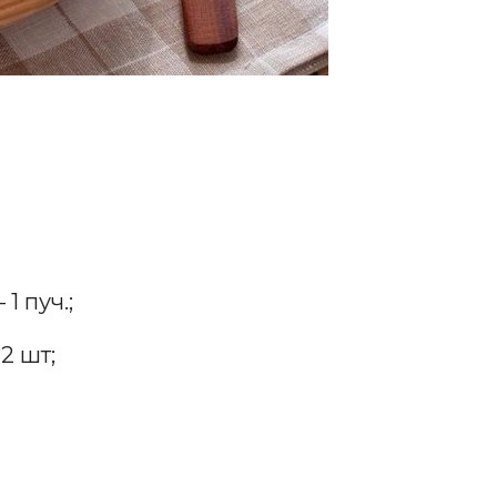
1 пуч.;
2 шт;