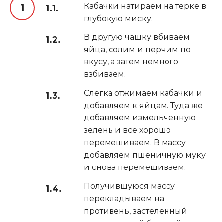
Кабачки натираем на терке в
глубокую миску.
В другую чашку вбиваем
яйца, солим и перчим по
вкусу, а затем немного
взбиваем.
Слегка отжимаем кабачки и
добавляем к яйцам. Туда же
добавляем измельченную
зелень и все хорошо
перемешиваем. В массу
добавляем пшеничную муку
и снова перемешиваем.
Получившуюся массу
перекладываем на
противень, застеленный