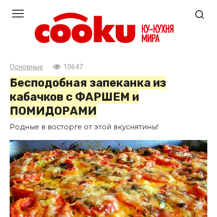
Перейти
к
контенту
Основные
10647
Бесподобная запеканка из
кабачков с ФАРШЕМ и
ПОМИДОРАМИ
Родные в восторге от этой вкуснятины!