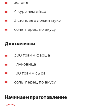
зелень
4 куриных яйца
3 столовые ложки муки
соль, перец по вкусу
Для начинки
300 грамм фарша
1 луковица
100 грамм сыра
соль, перец по вкусу
Начинаем приготовление