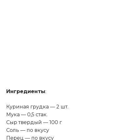
Ингредиенты
:
Куриная грудка — 2 шт.
Мука — 0,5 стак.
Сыр твердый — 100 г
Соль — по вкусу
Перец — по вкусу