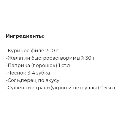
Ингредиенты
:
-Куриное филе 700 г
-Желатин быстрорастворимый 30 г
-Паприка (порошок) 1 ст.л
-Чеснок 3-4 зубка
-Соль,перец по вкусу
-Сушенные травы(укроп и петрушка) 0.5 ч.л.