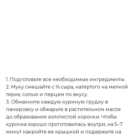
1. Подготовьте все необходимые ингредиенты.
2. Муку смешайте с ⅓ сыра, натертого на мелкой
терке, солью и перцем по вкусу.
3. Обмакните каждую куриную грудку в
панировку и обжарьте в растительном масле
до образования золотистой корочки
.
Чтобы
курочка хорошо проготовилась внутри, на 5–7
минут накройте ее крышкой и подержите на