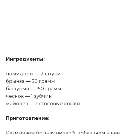
Ингредиенты:
помидоры — 2 штуки
брынза — 50 грамм
бастурма — 150 грамм
чеснок — 1 зубчик
майонез — 2 столовые ложки
Приготовление:
Разминаем брынзу вилкой, добавляем в нее