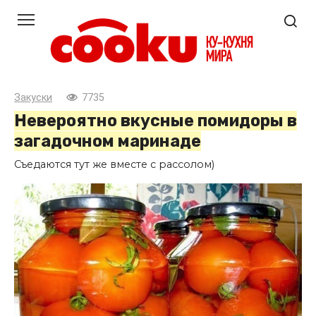
Перейти
к
контенту
Закуски
7735
Невероятно вкусные помидоры в
загадочном маринаде
Съедаются тут же вместе с рассолом)