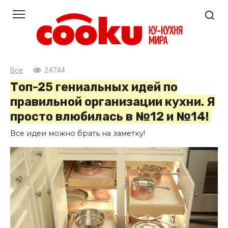
Перейти
к
контенту
Все
24744
Топ-25 гениальных идей по
правильной организации кухни. Я
просто влюбилась в №12 и №14!
Все идеи можно брать на заметку!