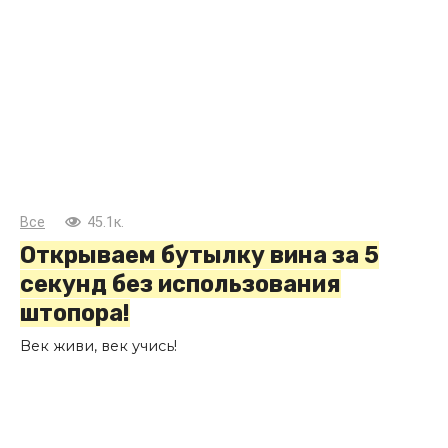
Все
45.1к.
Открываем бутылку вина за 5
секунд без использования
штопора!
Век живи, век учись!