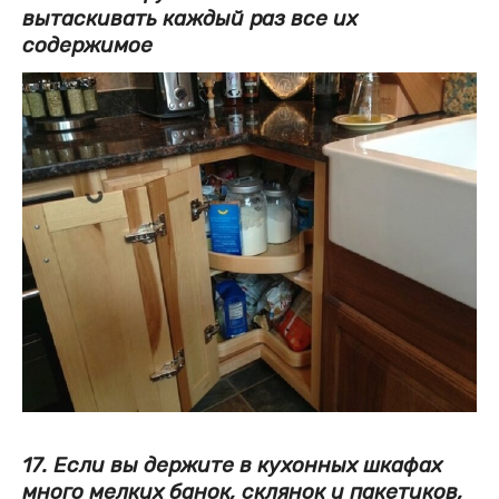
вытаскивать каждый раз все их
содержимое
17. Если вы держите в кухонных шкафах
много мелких банок, склянок и пакетиков,