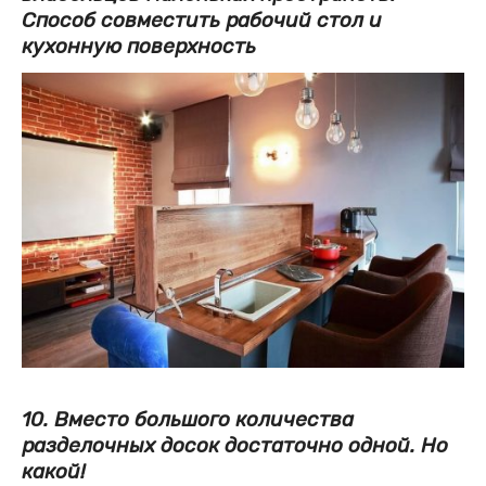
Способ совместить рабочий стол и
кухонную поверхность
10. Вместо большого количества
разделочных досок достаточно одной. Но
какой!