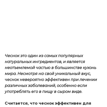
Чеснок
это
один
из самых популярных
натуральных
ингредиентов
, и является
неотъемлемой частью в большинстве кухонь
мир
а
. Несмотря на свой уникальный вкус,
чеснок невероятно эффективен при лечении
различных заболеваний, особенно если
употреблять
его
в пищу
в сыром виде
.
Считается, что чеснок
эффективен
для