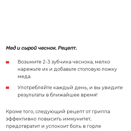
Мед и сырой чеснок.
Рецепт.
Возьмите 2-3 зубчик
а
чеснока, мелко
наре
жьте
их и добав
ьте
столовую ложку
меда.
Употребляйте
каждый день, и вы
увидите
результаты в ближайшее время
!
Кроме того, следующий
рецепт
от
гриппа
эффективно повысить иммунитет,
предотвратит и успокоит боль в горле